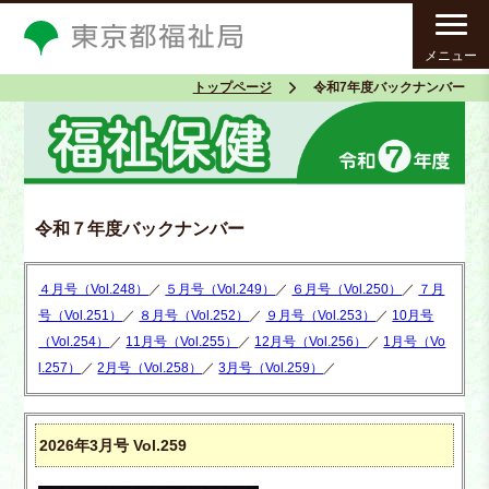
メニュー
トップページ
令和7年度バックナンバー
令和７年度バックナンバー
４月号（Vol.248）
／
５月号（Vol.249）
／
６月号（Vol.250）
／
７月
号（Vol.251）
／
８月号（Vol.252）
／
９月号（Vol.253）
／
10月号
（Vol.254）
／
11月号（Vol.255）
／
12月号（Vol.256）
／
1月号（Vo
l.257）
／
2月号（Vol.258）
／
3月号（Vol.259）
／
2026年3月号 Vol.259