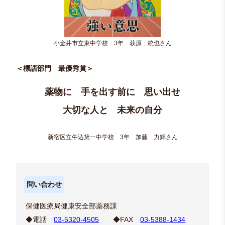
小金井市立東中学校 3年 萩原 統也さん
＜標語部門 最優秀賞＞
薬物に 手を出す前に 思い出せ
大切な人と 未来の自分
新宿区立牛込第一中学校 3年 加藤 力輝さん
問い合わせ
保健医療局健康安全部薬務課
◆電話
03-5320-4505
◆FAX
03-5388-1434