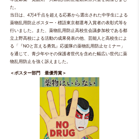
た。
当日は、4万4千点を超える応募から選出された中学生による
薬物乱用防止ポスター・標語東京都選考入賞者の表彰式等を
行いました。また、薬物乱用防止高校生会議参加校である都
立上野高校による活動の成果発表の他、芸能人と高校生によ
る「『NOと言える勇気』応援隊の薬物乱用防止セミナー」
を通じて、青少年やその保護者世代を含めた幅広い世代に薬
物乱用防止を強く訴えました。
＜ポスター部門 最優秀賞＞