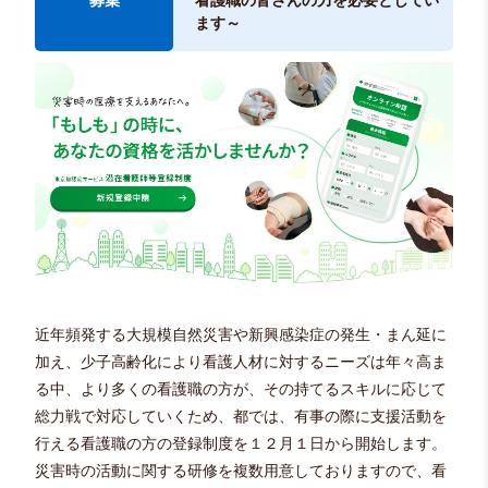
募集
ます～
近年頻発する大規模自然災害や新興感染症の発生・まん延に
加え、少子高齢化により看護人材に対するニーズは年々高ま
る中、より多くの看護職の方が、その持てるスキルに応じて
総力戦で対応していくため、都では、有事の際に支援活動を
行える看護職の方の登録制度を１２月１日から開始します。
災害時の活動に関する研修を複数用意しておりますので、看