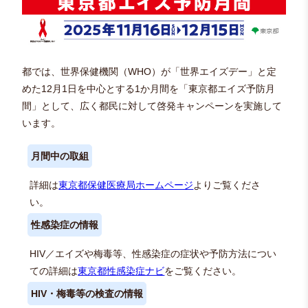
都では、世界保健機関（WHO）が「世界エイズデー」と定
めた12月1日を中心とする1か月間を「東京都エイズ予防月
間」として、広く都民に対して啓発キャンペーンを実施して
います。
月間中の取組
詳細は
東京都保健医療局ホームページ
よりご覧くださ
い。
性感染症の情報
HIV／エイズや梅毒等、性感染症の症状や予防方法につい
ての詳細は
東京都性感染症ナビ
をご覧ください。
HIV・梅毒等の検査の情報