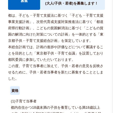
募集
(大人/子供・若者)を募集します！
都は、子ども・子育て支援法に基づく「子ども・子育て支援
事業支援計画」、次世代育成支援対策推進法に基づく「都道
府県行動計画」、こどもの貧困解消法に基づく「こどもの貧
困の解消に向けた対策についての計画」を一体的とする「東
京都子供・子育て支援総合計画」を策定しています。
本総合計画では、計画の進捗や評価などについて審議するこ
とを目的とした「東京都子供・子育て会議」を設置しており
都民委員に参加していただいております。
この度、子育て当事者に加えて、子供・若者の意見を反映さ
せるために、子供・若者当事者を新たに募集することとしま
した。
資格
(1)子育て当事者
都内在住かつ18歳未満の子供を養育している満18歳以上