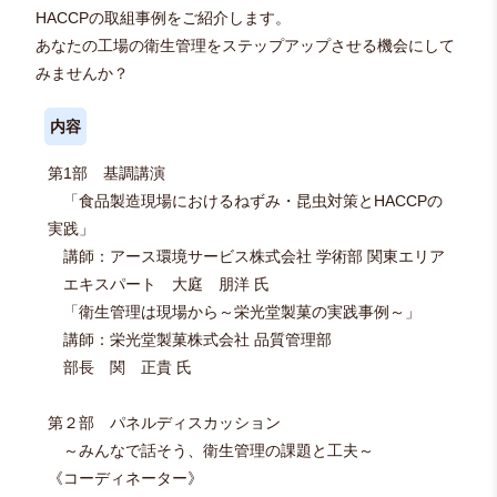
HACCPの取組事例をご紹介します。
あなたの工場の衛生管理をステップアップさせる機会にして
みませんか？
内容
第1部 基調講演
「食品製造現場におけるねずみ・昆虫対策とHACCPの
実践」
講師：アース環境サービス株式会社 学術部 関東エリア
エキスパート 大庭 朋洋 氏
「衛生管理は現場から～栄光堂製菓の実践事例～」
講師：栄光堂製菓株式会社 品質管理部
部長 関 正貴 氏
第２部 パネルディスカッション
～みんなで話そう、衛生管理の課題と工夫～
《コーディネーター》