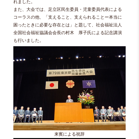
れました。
また、大会では、足立区民生委員・児童委員代表による
コーラスの他、「支えること、支えられることー本当に
困ったときに必要な存在とは」と題して、社会福祉法人
全国社会福祉協議会会長の村木 厚子氏による記念講演
も行いました。
来賓による祝辞