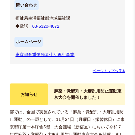
問い合わせ
福祉局生活福祉部地域福祉課
◆電話
03-5320-4072
ホームページ
東京都多重債務者生活再生事業
ページトップへ戻る
麻薬・覚醒剤・大麻乱用防止運動東
お知らせ
京大会を開催しました！
都では、全国で実施されている「麻薬・覚醒剤・大麻乱用防
止運動」の一環として、11月24日（月曜日・振替休日）に東
京都庁第一本庁舎5階 大会議場（新宿区）において令和７
年度麻薬・覚醒剤・大麻乱用防止運動東京大会を開催しまし