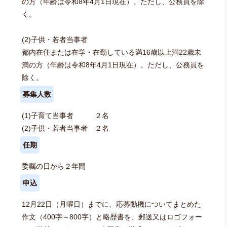
の方（年齢は令和8年4月1日現在）。ただし、公務員を除
く。
(2)子供・若者当事者
都内在住または在学・在勤している満16歳以上満22歳未
満の方（年齢は令和8年4月1日現在）。ただし、公務員を
除く。
募集人数
(1)子育て当事者 ２名
(2)子供・若者当事者 ２名
任期
委嘱の日から２年間
申込
12月22日（月曜日）までに、応募動機についてまとめた
作文（400字～800字）と略歴書を、郵送又はロゴフォー