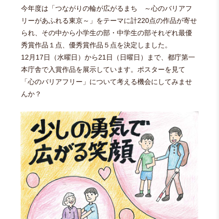
今年度は「つながりの輪が広がるまち ～心のバリアフ
リーがあふれる東京～」をテーマに計220点の作品が寄せ
られ、その中から小学生の部・中学生の部それぞれ最優
秀賞作品１点、優秀賞作品５点を決定しました。
12月17日（水曜日）から21日（日曜日）まで、都庁第一
本庁舎で入賞作品を展示しています。ポスターを見て
「心のバリアフリー」について考える機会にしてみませ
んか？