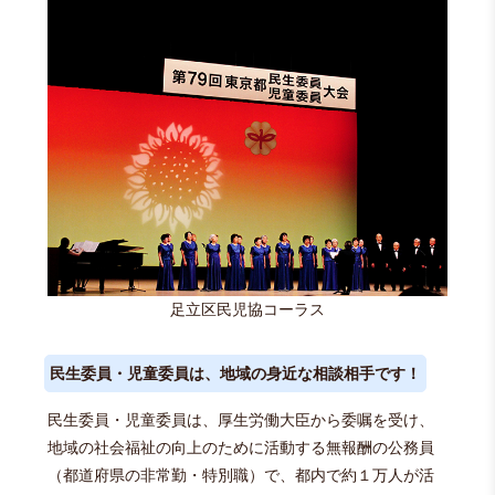
足立区民児協コーラス
民生委員・児童委員は、地域の身近な相談相手です！
民生委員・児童委員は、厚生労働大臣から委嘱を受け、
地域の社会福祉の向上のために活動する無報酬の公務員
（都道府県の非常勤・特別職）で、都内で約１万人が活