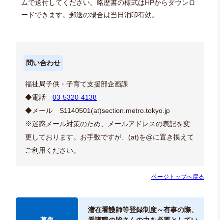
ムで送付してください。略歴書の様式はHPからダウンロ
ードできます。郵送の場合は当日消印有効。
問い合わせ
福祉局子供・子育て支援部企画課
◆電話
03-5320-4138
◆メール S1140501(at)section.metro.tokyo.jp
※迷惑メール対策のため、メールアドレスの表記を変
更しております。お手数ですが、(at)を@に置き換えて
ご利用ください。
ページトップへ戻る
潜在看護師等登録制度～有事の際、
看護職の皆さんの力を必要としてい