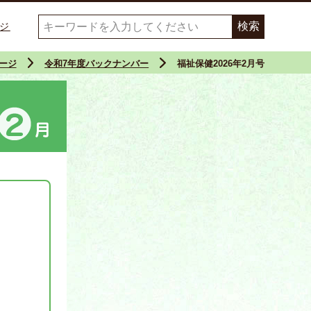
ジ
ージ
令和7年度バックナンバー
福祉保健2026年2月号