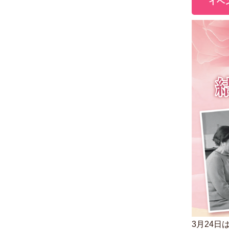
イベ
3月24日