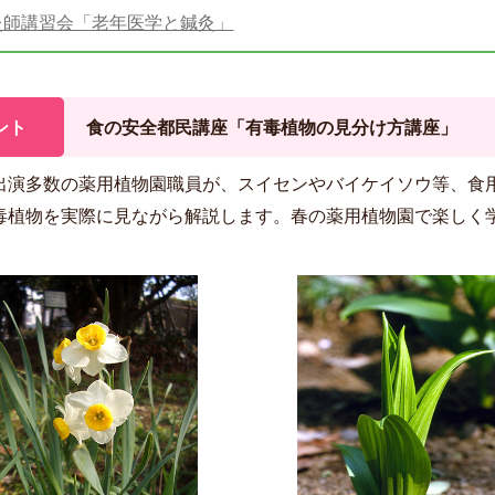
灸師講習会「老年医学と鍼灸」
ント
食の安全都民講座「有毒植物の見分け方講座」
出演多数の薬用植物園職員が、スイセンやバイケイソウ等、食
毒植物を実際に見ながら解説します。春の薬用植物園で楽しく