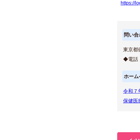
https://
問い合
東京都
◆電
ホーム
令和７
保健医