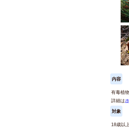
内容
有毒植
詳細は
対象
18歳以