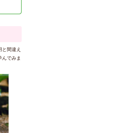
用と間違え
学んでみま