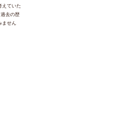
考えていた
と過去の歴
みません