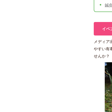
鍼
イベ
メディア
やすい有
せんか？