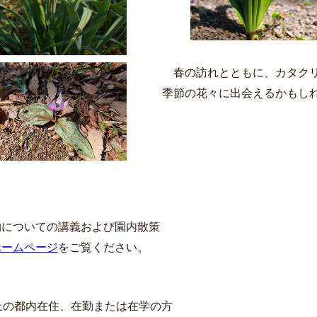
春の訪れとともに、カタク
季節の花々に出会えるかもし
物についての講義および園内散策
ホームページ
をご覧ください。
上の都内在住、在勤または在学の方