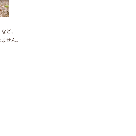
リなど、
れません。