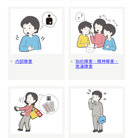
内部障害
知的障害・精神障害・
発達障害