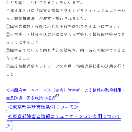
たどり着け、利用できることをいいます。
令和４年５月に「障害者情報アクセシビリティ・コミュニケーシ
ョン施策推進法」が成立・施行されました。
①障害の種類・程度に応じた手段を選択できるようにすること
②日常生活・社会生活の地域に関わらず等しく情報取得等ができ
るようにすること
③障害者でない人と同じ内容の情報を、同一時点で取得できるよ
うにすること
④高度情報通信ネットワークの利用・情報通信技術の活用を行う
こと
≪内閣府ホームページ≫（参考）障害者による情報の取得利用・
意思疎通に係る施策の推進
≪東京都手話言語条例について≫
≪東京都障害者情報コミュニケーション条例について
≫