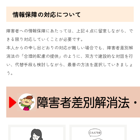
情報保障の対応について
障害者への情報保障にあたっては、上記４点に留意しながら、で
きる限り対応していくことが必要です。
本人からの申し出どおりの対応が難しい場合でも、障害者差別解
消法の「合理的配慮の提供」のように、双方で建設的な対話を行
い、代替手段も検討しながら、最善の方法を選択していきましょ
う。