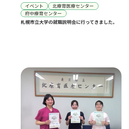
イベント
北療育医療センター
府中療育センター
札幌市立大学の就職説明会に行ってきました。