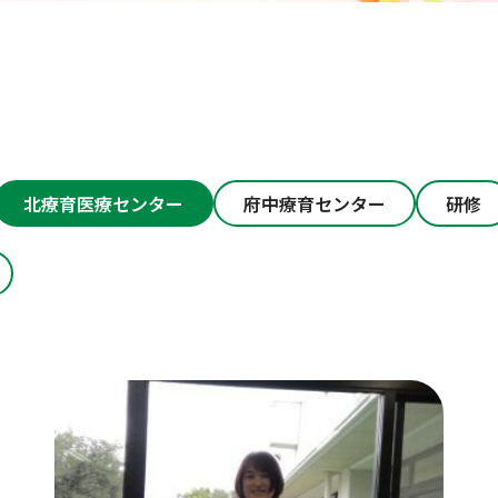
北療育医療センター
府中療育センター
研修