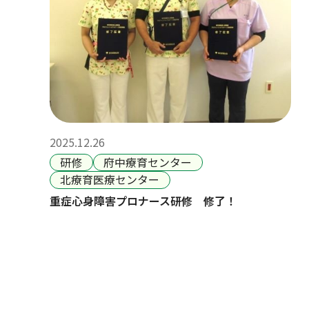
2025.12.26
研修
府中療育センター
北療育医療センター
重症心身障害プロナース研修 修了！