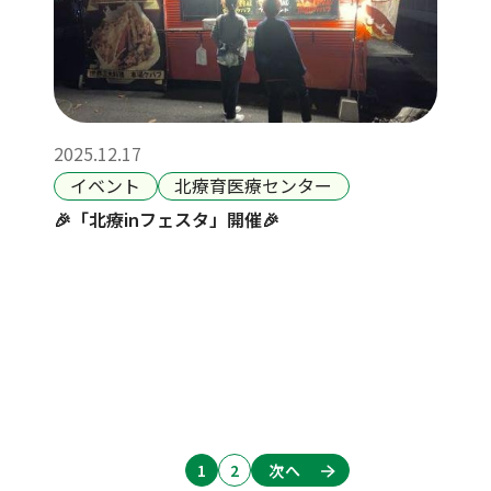
2025.12.17
イベント
北療育医療センター
🎉「北療inフェスタ」開催🎉
2
次へ
1