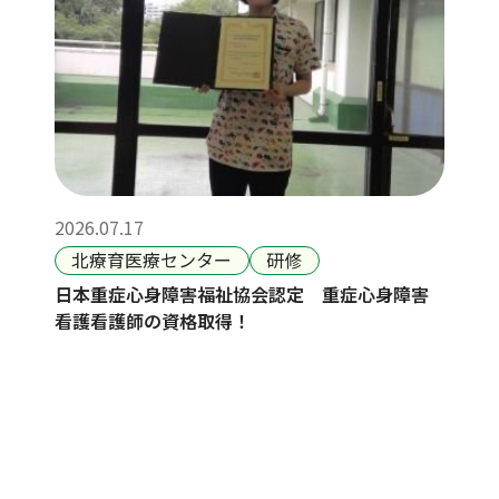
2026.07.17
北療育医療センター
研修
日本重症心身障害福祉協会認定 重症心身障害
看護看護師の資格取得！