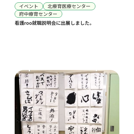
イベント
北療育医療センター
府中療育センター
看護roo就職説明会に出展しました。