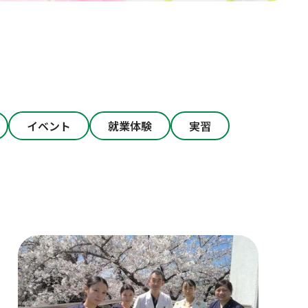
イベント
就業体験
実習