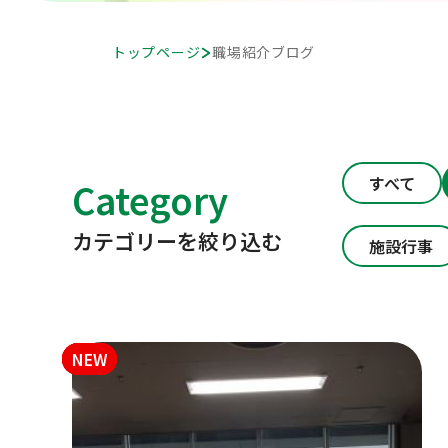
トップページ
職場紹介ブログ
すべて
Category
カテゴリーを絞り込む
施設行事
NEW
NEW
NEW
NEW
NEW