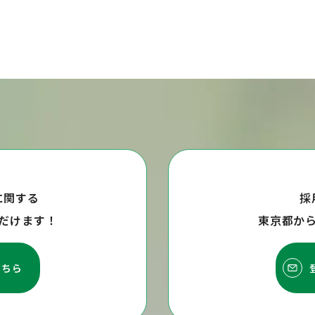
に関する
採
だけます！
東京都か
こちら