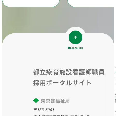
Back to Top
都⽴療育施設看護師職員
採⽤ポータルサイト
〒163-8001