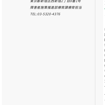
東京都新宿区西新宿2丁目8番1号
障害者施策推進部療育課療育担当
TEL:03-5320-4376