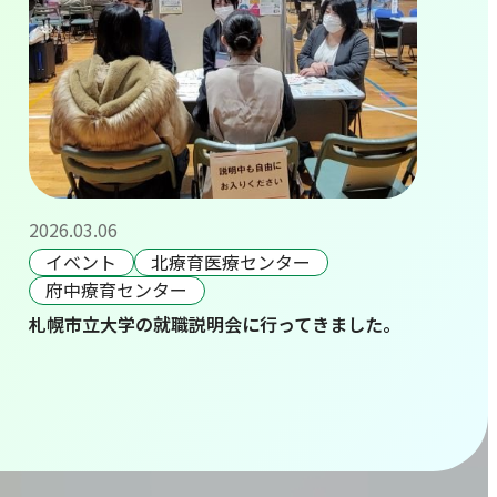
2026.03.06
イベント
北療育医療センター
府中療育センター
札幌市立大学の就職説明会に行ってきました。