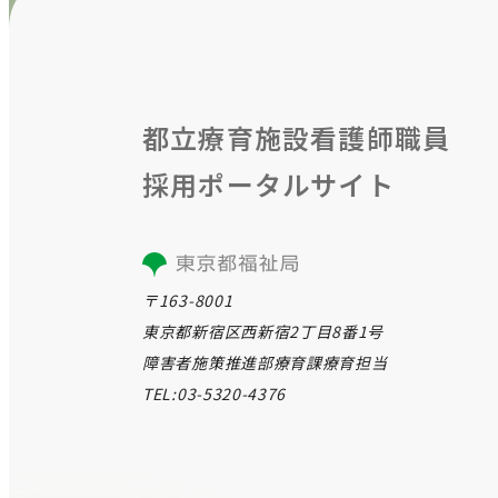
都⽴療育施設看護師職員
採⽤ポータルサイト
〒163-8001
東京都新宿区西新宿2丁目8番1号
障害者施策推進部療育課療育担当
TEL:03-5320-4376