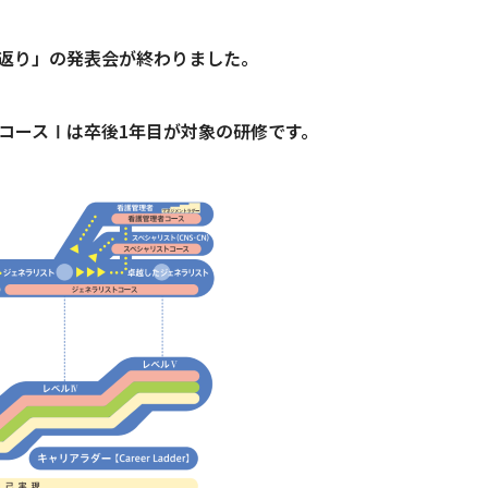
返り」の発表会が終わりました。
コースⅠは卒後1年目が対象の研修です。