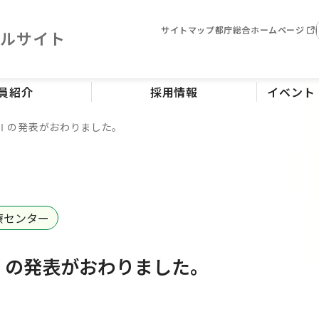
サイトマップ
都庁総合ホームページ
タルサイト
員紹介
採用情報
イベント
Ⅰの発表がおわりました。
療センター
Ⅰの発表がおわりました。