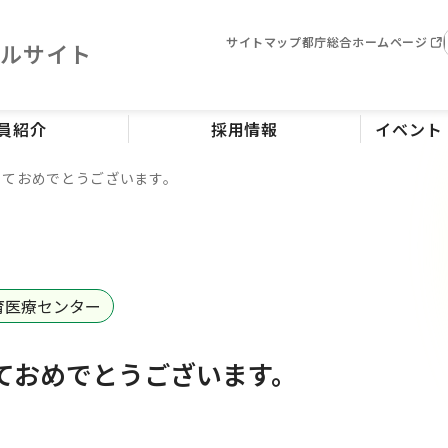
サイトマップ
都庁総合ホームページ
タルサイト
員紹介
採用情報
イベント
ましておめでとうございます。
育医療センター
しておめでとうございます。