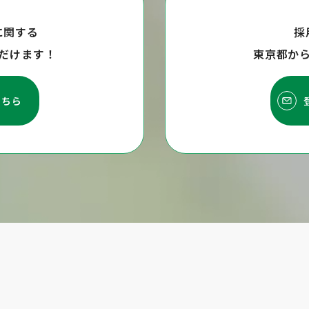
に関する
採
だけます！
東京都か
こちら