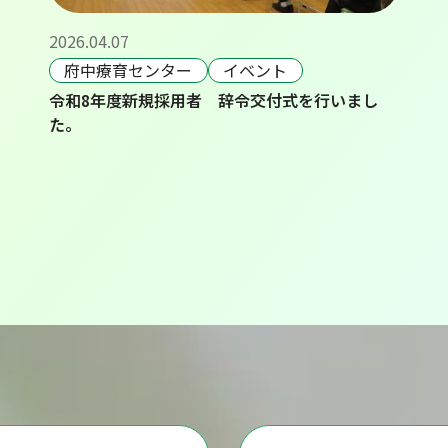
2026.04.07
府中療育センター
イベント
令和8年度新規採用者 辞令交付式を行いまし
た。