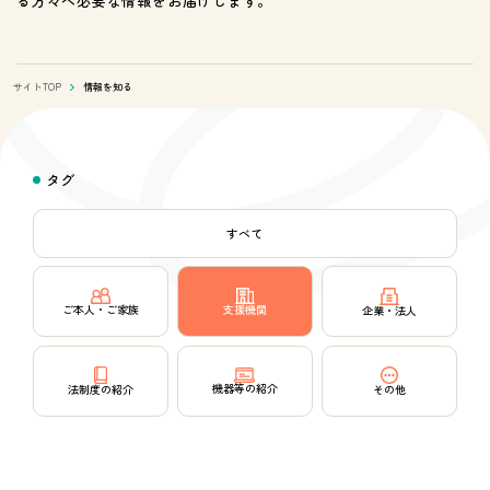
る方々へ必要な情報をお届けします。
サイトTOP
情報を知る
タグ
すべて
支援機関
ご本人・ご家族
企業・法人
機器等の紹介
その他
法制度の紹介