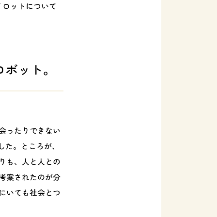
イロットについて
ロボット。
。
会ったりできない
した。ところが、
りも、人と人との
考案されたのが分
場所にいても社会とつ