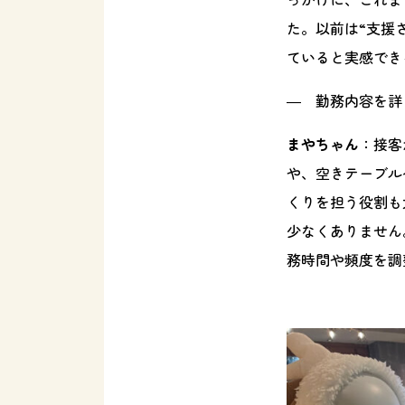
た。以前は“支援
ていると実感でき
― 勤務内容を詳
まやちゃん
：接客
や、空きテーブル
くりを担う役割も
少なくありません
務時間や頻度を調