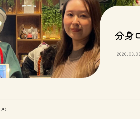
分身ロ
2026.03.0
ヒメ）