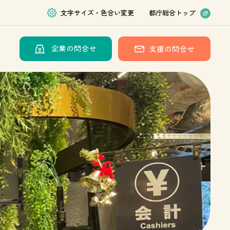
文字サイズ・色合い変更
都庁総合トップ
企業の問合せ
支援の問合せ