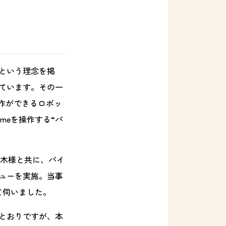
という理念を掲
ています。その一
操作ができるロボッ
meを操作する“パ
青木様と共に、パイ
ューを実施。当事
て伺いました。
とおりですが、本