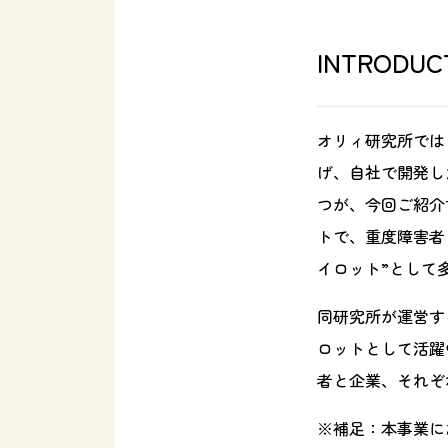
INTRODUC
オリィ研究所では
げ、自社で開発し
つが、今回ご紹介
トで、重度障害者
イロット”として
同研究所が運営する
ロットとして活躍
者と企業、それぞ
※補足：本事業に