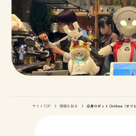
サイトTOP
情報を知る
分身ロボット OriHime（オリ