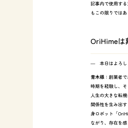
記事内で使用する
もこの限りではあ
OriHi
― 本日はよろし
青木様
：創業者で
時期を経験し、そ
人生の大きな転機
関係性を生み出す
身ロボット「Ori
ながり、存在を感