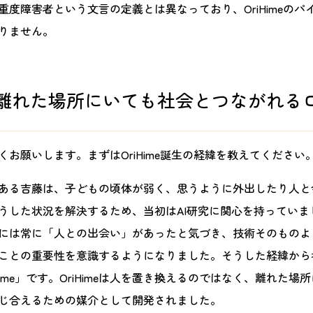
重度障害者という文言の定義とは異なっており、OriHimeのパ
りません。
meは離れた場所にいても社会とつながれる
くお願いします。まずはOriHime誕生の経緯を教えてください
ある吉藤は、子どもの頃体が弱く、思うように外出したり人と
うした状況を解決するため、当初はAI研究に関心を持っていま
には常に「人との出会い」があったと気づき、技術そのものよ
ことの重要性を意識するようになりました。そうした経緯から
Hime」です。OriHimeは人を置き換えるのではなく、離れた
じ合えるための媒介として開発されました。