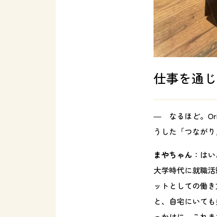
仕事を通じ
― なるほど。O
うした「つながり
まやちゃん
：はい
大学時代に就職活動
ットとしての働き
と、自宅にいても
っかけに、これま