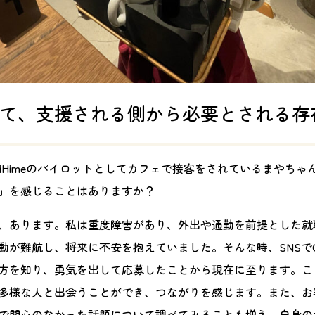
て、支援される側から必要とされる存
riHimeのパイロットとしてカフェで接客をされているまやちゃ
」を感じることはありますか？
、あります。私は重度障害があり、外出や通勤を前提とした就
が難航し、将来に不安を抱えていました。そんな時、SNSでOri
方を知り、勇気を出して応募したことから現在に至ります。こ
多様な人と出会うことができ、つながりを感じます。また、お
で関心のなかった話題について調べてみることも増え、自身の