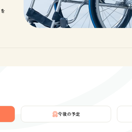
トを
今後の予定