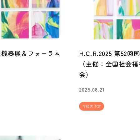
国際福祉機器展＆フォーラム
H.C.R.2025 第
（主催：全国社会福
会）
2025.08.21
今後の予定