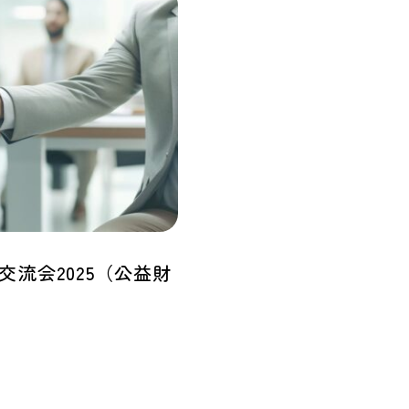
流会2025（公益財
）