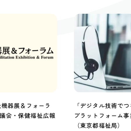
際福祉機器展＆フォーラ
「デジタル技術でつ
議会・保健福祉広報
プラットフォーム事
（東京都福祉局）