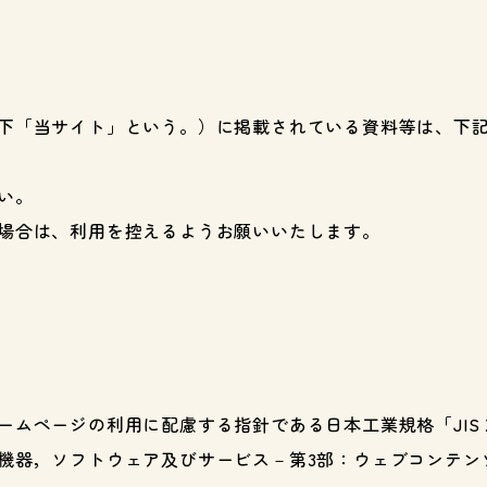
下「当サイト」という。）に掲載されている資料等は、下
い。
場合は、利用を控えるようお願いいたします。
ページの利用に配慮する指針である日本工業規格「JIS X 834
機器，ソフトウェア及びサービス－第3部：ウェブコンテン