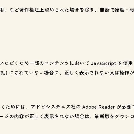
用」など著作権法上認められた場合を除き、無断で複製・
だくため一部のコンテンツにおいて JavaScript を使
をオン (有効) にされていない場合に、正しく表示されない又は
めには、アドビシステムズ社の Adobe Reader が必要です
ージの内容が正しく表示されない場合は、最新版をダウン