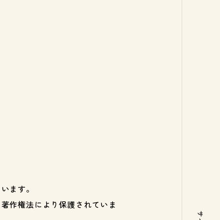
ています。
に著作権法により保護されていま