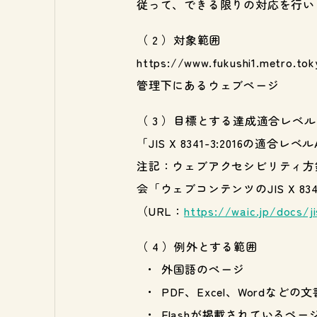
従って、できる限りの対応を行い
対象範囲
https://www.fukushi1.met
管理下にあるウェブページ
目標とする達成適合レベル
「JIS X 8341-3:2016の適合
注記：ウェブアクセシビリティ方
会「ウェブコンテンツのJIS X 8
（URL：
https://waic.jp/docs/ji
例外とする範囲
外国語のページ
PDF、Excel、Wordなど
Flashが掲載されているペー