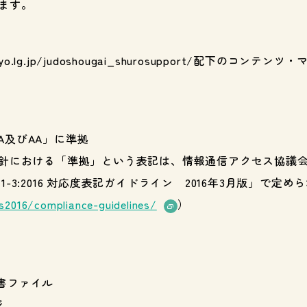
ます。
ro.tokyo.lg.jp/judoshougai_shurosupport/配下
レベルA及びAA」に準拠
針における「準拠」という表記は、情報通信アクセス協議
341-3:2016 対応度表記ガイドライン 2016年3月版」で
s2016/compliance-guidelines/
）
の文書ファイル
ジ