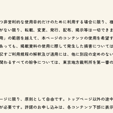
つ非営利的な使用目的だけのために利用する場合に限り、
がない限り、転載、変更、発行、配布、掲示等は一切でき
用」の範囲を越えて、本ページのコンテンツの使用を希望
あっても、掲載資料の使用に際して発生した損害について
記すご利用規程の解釈及び適用には、他に別段の定めのな
関わるすべての紛争については、東京地方裁判所を第一審
ージに限り、原則として自由です。トップページ以外の途
が必要です。許諾のお申し込みは、各コンテンツ下部に表