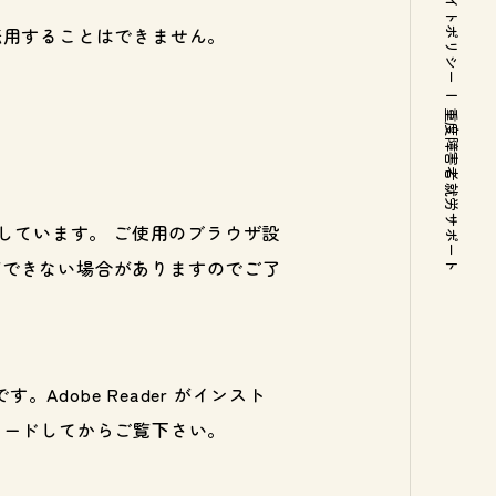
サイトポリシー
転用することはできません。
|
重度障害者就労サポート
用しています。 ご使用のブラウザ設
操作ができない場合がありますのでご了
。Adobe Reader がインスト
ロードしてからご覧下さい。