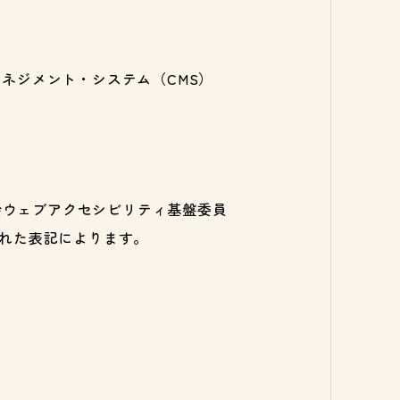
のコンテンツ・マネジメント・システム（CMS）
会ウェブアクセシビリティ基盤委員
定められた表記によります。