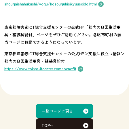
shougaishahukushi/yogu/hosouguhisikyuuseido.html
東京都障害者ICT総合支援センターの公式HP「都内の日常生活用
具・補装具給付」ページをぜひご活用ください。各区市町村の該
当ページに移動できるようになっています。
東京都障害者ICT総合支援センターの公式HP＞支援に役立つ情報＞
都内の日常生活用具・補装具給付
https://www.tokyo-itcenter.com/benefit
一覧ページに戻る
TOPへ