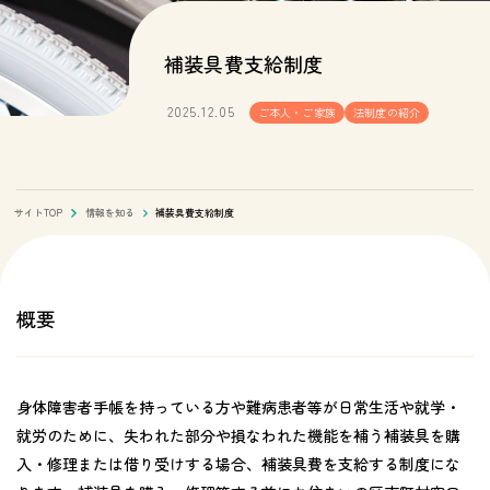
補装具費支給制度
2025.12.05
ご本人・ご家族
法制度の紹介
サイトTOP
情報を知る
補装具費支給制度
概要
身体障害者手帳を持っている方や難病患者等が日常生活や就学・
就労のために、失われた部分や損なわれた機能を補う補装具を購
入・修理または借り受けする場合、補装具費を支給する制度にな