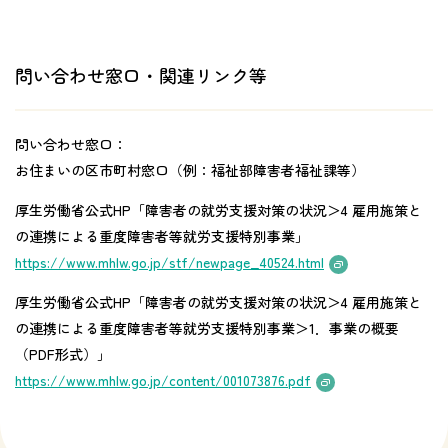
問い合わせ窓口・関連リンク等
問い合わせ窓口：
お住まいの区市町村窓口（例：福祉部障害者福祉課等）
厚生労働省公式HP「障害者の就労支援対策の状況＞4 雇用施策と
の連携による重度障害者等就労支援特別事業」
https://www.mhlw.go.jp/stf/newpage_40524.html
厚生労働省公式HP「障害者の就労支援対策の状況＞4 雇用施策と
の連携による重度障害者等就労支援特別事業＞1．事業の概要
（PDF形式）」
https://www.mhlw.go.jp/content/001073876.pdf