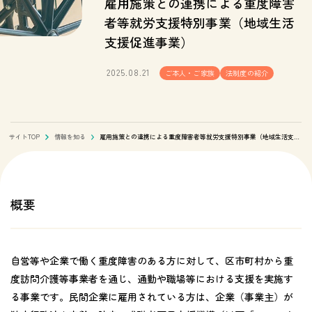
雇用施策との連携による重度障害
者等就労支援特別事業（地域生活
支援促進事業）
2025.08.21
ご本人・ご家族
法制度の紹介
サイトTOP
情報を知る
雇用施策との連携による重度障害者等就労支援特別事業（地域生活支援促進事業）
概要
自営等や企業で働く重度障害のある方に対して、区市町村から重
度訪問介護等事業者を通じ、通勤や職場等における支援を実施す
る事業です。民間企業に雇用されている方は、企業（事業主）が