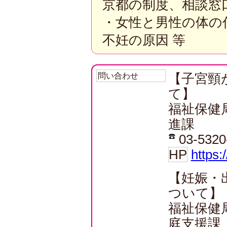
京都の制度、相談窓
・女性と男性の体の
不妊の原因 等
問い合わせ
【子宮頸
て】
福祉保健
進課
03-5320
HP
https:
【妊娠・
ついて】
福祉保健
庭支援課