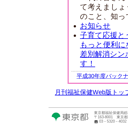
て考えましょ
のこと、知っ
お知らせ
子育て応援と
もっと便利に
差別解消シン
す！
平成30年度バック
月刊福祉保健Web版トッ
東京都福祉保健局総
〒163-8001 東
03－5320－4032