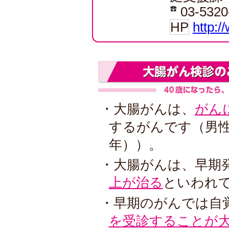
03-5320
HP
http:/
・大腸がんは、
がん
するがんです（男性
年））。
・大腸がんは、早期
上が治る
といわれ
・早期のがんでは自
を受診することが