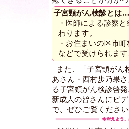
癒できることが分かっ
子宮頸がん検診とは
・医師による診察と
わります。
・お住まいの区市町
などで受けられます
また、「子宮頸がん
あさん・西村歩乃果さ
る子宮頸がん検診啓発
新成人の皆さんにビデ
で、ぜひご覧ください