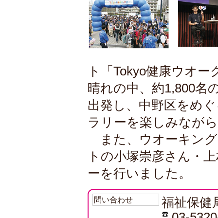
ト「Tokyo健康ウオー
晴れの中、約1,800
出発し、中野区をめぐ
ラリーを楽しみながら
また、ウオーキング
トの小塚崇彦さん・上
ーを行いました。
問い合わせ
福祉保健
03-5320