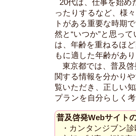
20代は、仕事を始め
ったりするなど、様
トがある重要な時期で
然と“いつか”と思っ
は、年齢を重ねるほど
もに適した年齢があり
東京都では、普及啓発
関する情報を分かりや
覧いただき、正しい知
プランを自分らしく考
普及啓発Webサイト
・カンタンジブン診