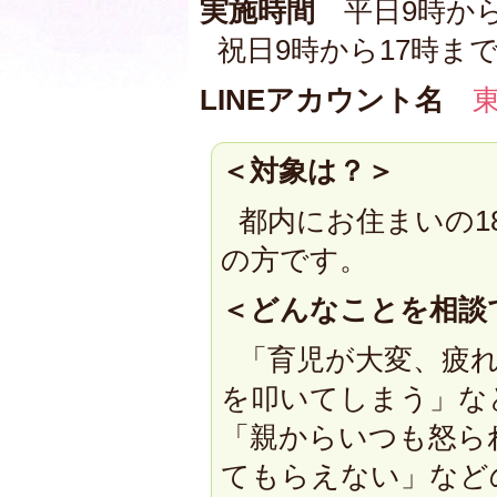
実施時間
平日9時から
祝日9時から17時ま
LINEアカウント名
＜対象は？＞
都内にお住まいの1
の方です。
＜どんなことを相談
「育児が大変、疲
を叩いてしまう」な
「親からいつも怒ら
てもらえない」など