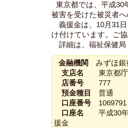
東京都では、平成3
被害を受けた被災者へ
義援金は、10月31
け付けています。ご協
詳細は、福祉保健局
金融機関
みずほ銀
支店名
東京都庁
店番号
777
預金種目
普通
口座番号
1069791
口座名
平成30年
援金