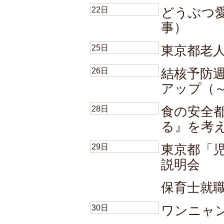
22日
どうぶつ
事）
25日
東京都老
26日
結核予防
アップ（～
28日
食の安全
る』を考
29日
東京都「
説明会
保育士就職
30日
ワンニャ