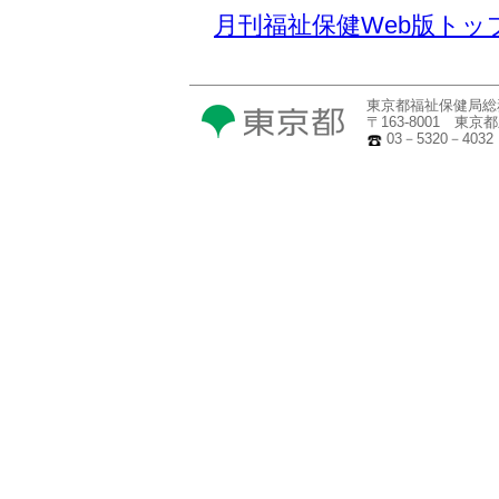
月刊福祉保健Web版トッ
東京都福祉保健局総
〒163-8001 東
03－5320－4032