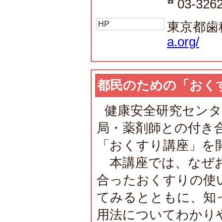
03-326
HP
東京都歯
a.org/
都民のための「おく
健康安全研究セン
局・薬剤師との付き
「おくすり講座」を
本講座では、なぜお
合ったおくすりの使
てみるとともに、知
用法についてわかり