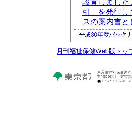
設置しました／
引」を発行し
スの案内書と
平成30年度バック
月刊福祉保健Web版トッ
東京都福祉保健局総
〒163-8001 東
03－5320－4032