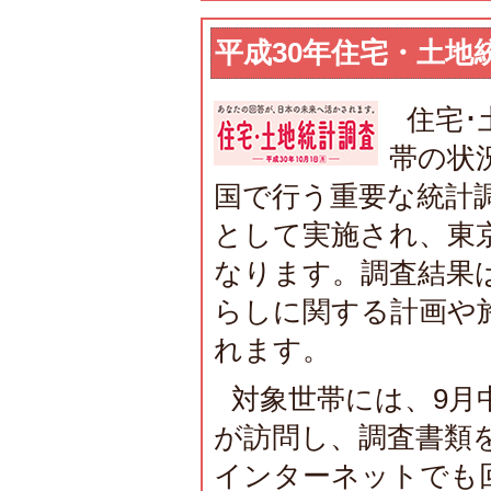
平成30年住宅・土地
住宅･
帯の状
国で行う重要な統計調
として実施され、東
なります。調査結果
らしに関する計画や
れます。
対象世帯には、9月
が訪問し、調査書類
インターネットでも