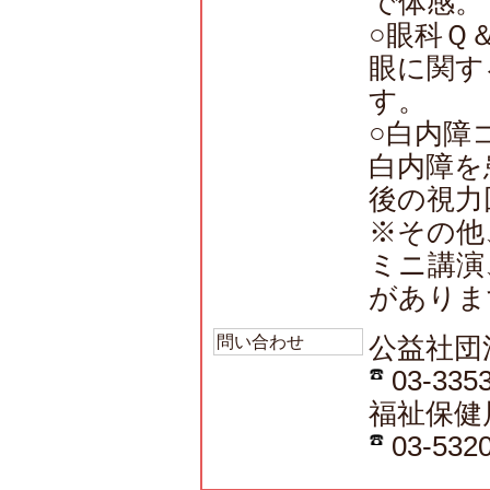
で体感。
○眼科Ｑ
眼に関す
す。
○白内障
白内障を
後の視力
※その他
ミニ講演
がありま
問い合わせ
公益社団
03-3353
福祉保健
03-5320