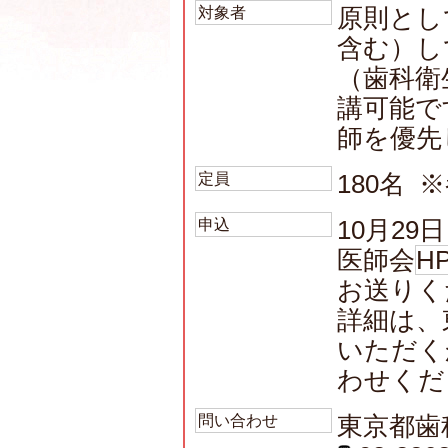
対象者
原則とし
含む）し
（歯科衛
講可能で
師を優先
定員
180名 
申込
10月2
医師会
H
お送りく
詳細は、
いただく
わせくだ
問い合わせ
東京都歯