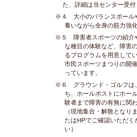
た、詳細は当センター受付
※４ 大小のバランスボール
養いながら全身の筋力強
※５ 障害者スポーツの紹介
な種目の体験など、障害
るプログラムを用意して
市民スポーツまつりの開
っています。
※６ グラウンド・ゴルフは
ち、ホールポストにホー
験者まで障害の有無に関
（現地集合・解散となり
たは
HP
でご確認いただく
い）