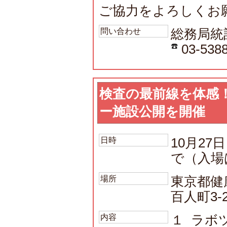
ご協力をよろしくお
問い合わせ
総務局統
03-5388
検査の最前線を体感
ー施設公開を開催
日時
10月27
で（入場
場所
東京都健
百人町3-2
内容
１ ラボ