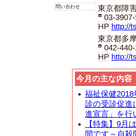
問い合わせ
東京都障
03-3907-
HP
http://
東京都多
042-440-
HP
http://
今月の主な内容
福祉保健201
診の受診促進
進宣言」を行
【特集】9月
間です～自殺