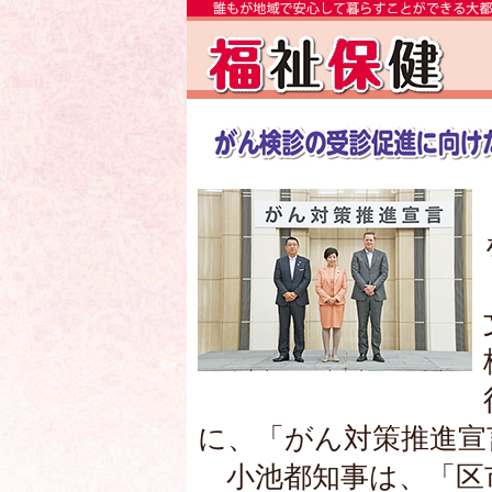
に、「がん対策推進宣
小池都知事は、「区