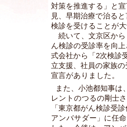
対策を推進する」と宣
見、早期治療で治ると
検診を受けることが大
続いて、文京区から
ん検診の受診率を向上
式会社から「2次検診
立支援、社員の家族の
宣言がありました。
また、小池都知事は
レントのつるの剛士
「東京都がん検診受診
アンバサダー」に任命