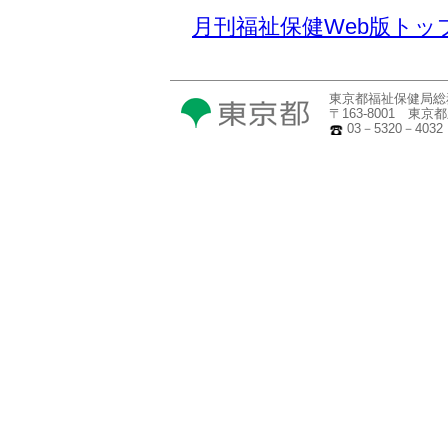
月刊福祉保健Web版トッ
東京都福祉保健局総
〒163-8001 東
03－5320－4032