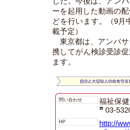
した。今後は、アンバ
ーを起用した動画の配
どを行います。（9月
載予定）
東京都は、アンバサ
携してがん検診受診促
ます。
問い合わせ
福祉保健
03-532
HP
http://ww