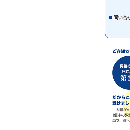
■
問い合