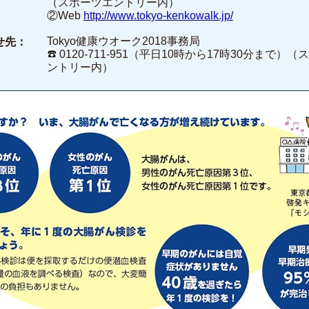
（スポーツエントリー内）
②Web
http://www.tokyo-kenkowalk.jp/
Tokyo健康ウオーク2018事務局
せ先：
0120-711-951（平日10時から17時30分まで）
ントリー内）