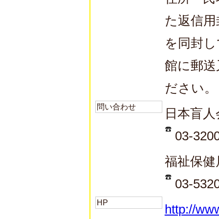
た返信用
を同封し
館に郵送
ださい。
問い合わせ
日本盲人
03-320
福祉保健
03-532
HP
http://ww