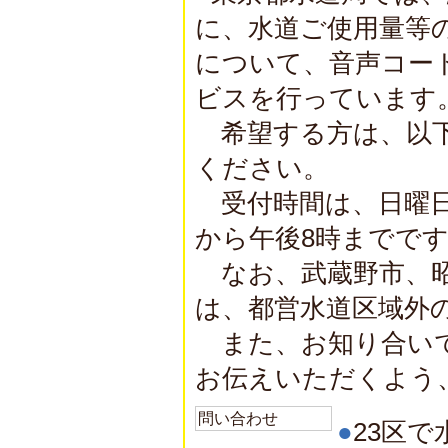
に、水道ご使用量等
について、音声コー
ビスを行っています
希望する方は、以下
ください。
受付時間は、日曜日
から午後8時までで
なお、武蔵野市、昭
は、都営水道区域外
また、お知り合いで
お伝えいただくよう
問い合わせ
●
23区