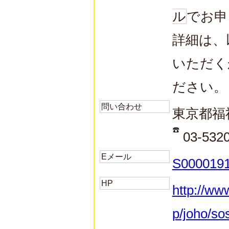
ル
でお申
詳細は、
いただく
ださい。
問い合わせ
東京都福
03-532
Eメール
S0000191
HP
http://ww
p/joho/so