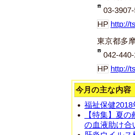
03-3907-
HP
http://
東京都多
042-440-
HP
http://
今月の主な内容
福祉保健201
【特集】夏の
の血液助け合
肝炎ウイルス