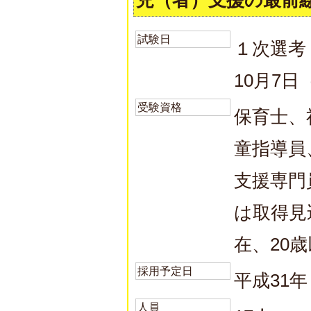
児（者）支援の最前
試験日
１次選考
10月7日
受験資格
保育士、
童指導員
支援専門
は取得見
在、20
採用予定日
平成31
人員