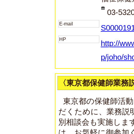
03-532
E-mail
S0000191
HP
http://ww
p/joho/sh
〈東京都保健師業務
東京都の保健師活
だくために、業務説
別相談会も実施しま
は、お気軽に御参加