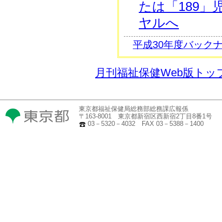
たは「189
ヤルへ
平成30年度バック
月刊福祉保健Web版トッ
東京都福祉保健局総務部総務課広報係
〒163-8001 東京都新宿区西新宿2丁目8番1号
03－5320－4032 FAX 03－5388－1400