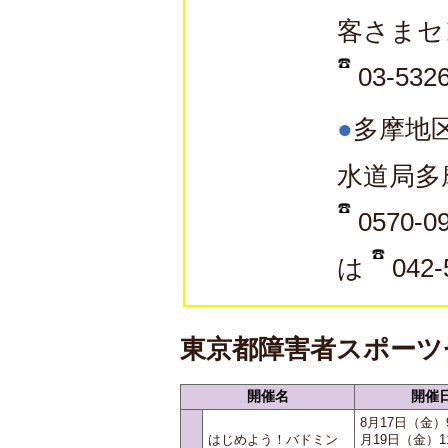
客さまセ
03-5326
●
多摩地
水道局多
0570-
は
042-
東京都障害者スポーツ
開催名
開催
8月17日（金）
はじめよう！バドミン
月19日（金）1