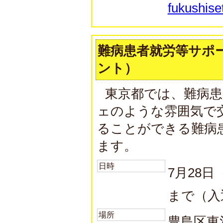
fukushise
難病患者就労等サポ
ント）
東京都では、難病
ェのような雰囲気で
ることができる難病
ます。
日時
7月28
まで（入
場所
豊島区東