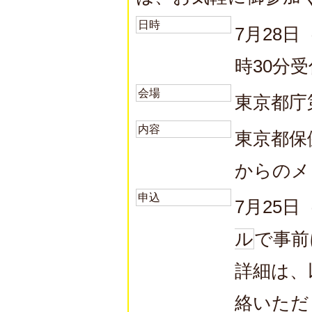
日時
7月28日
時30分
会場
東京都庁
内容
東京都保
からのメ
申込
7月25
ル
で事前
詳細は、
絡いただ