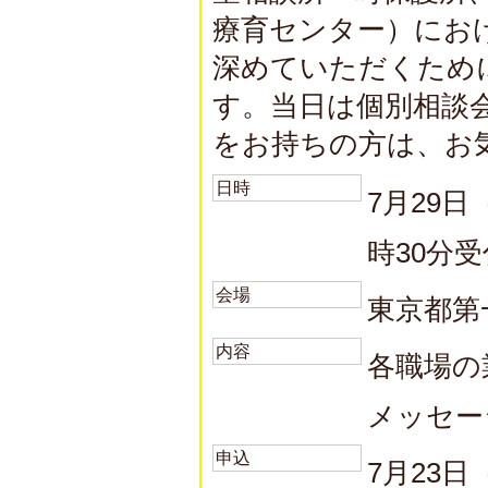
療育センター）にお
深めていただくため
す。当日は個別相談
をお持ちの方は、お
日時
7月29日
時30分
会場
東京都第
内容
各職場の
メッセー
申込
7月23