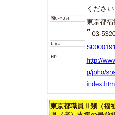
ください
問い合わせ
東京都福
03-532
E-mail
S0000191
HP
http://ww
p/joho/so
index.htm
東京都職員Ⅱ類（福