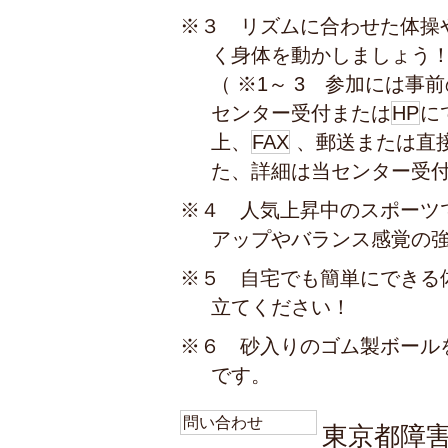
※３ リズムに合わせた体操
く身体を動かしましょう
（ ※1～ 3 参加には
センター受付または
HP
に
上、
FAX
、郵送または直
た、詳細は当センター受
※４ 人気上昇中のスポーツ
アップやバランス感覚の
※５ 自宅でも簡単にできる
立てください！
※６ 砂入りのゴム製ボール
です。
問い合わせ
東京都障