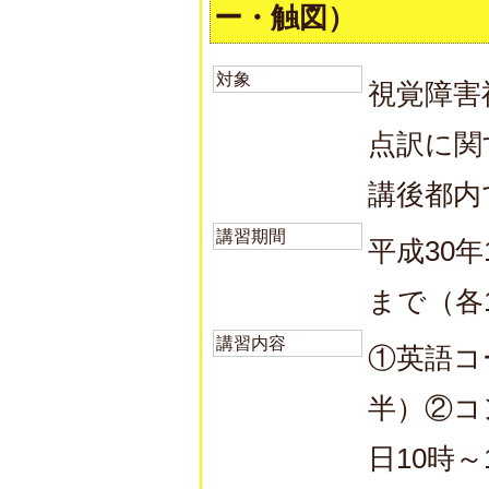
ー・触図）
対象
視覚障害
点訳に関
講後都内
講習期間
平成30年
まで（各
講習内容
①英語コ
半）②コ
日10時