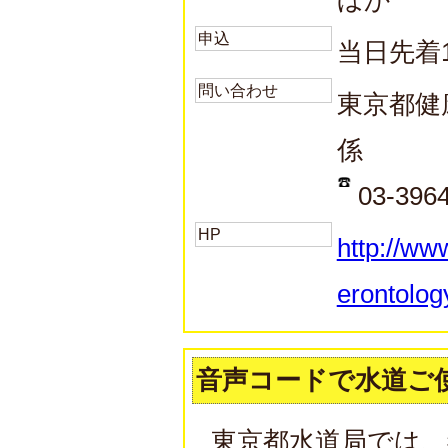
ほか
申込
当日先着
問い合わせ
東京都健
係
03-3964
HP
http://ww
erontolog
音声コードで水道ご
東京都水道局では、