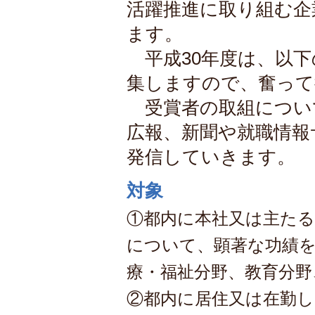
活躍推進に取り組む企
ます。
平成30年度は、以下
集しますので、奮って
受賞者の取組について
広報、新聞や就職情報
発信していきます。
対象
①都内に本社又は主たる
について、顕著な功績を
療・福祉分野、教育分野
②都内に居住又は在勤し