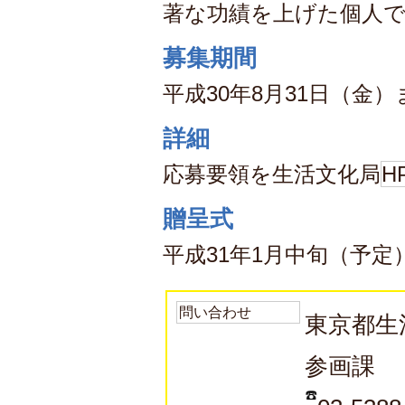
著な功績を上げた個人で
募集期間
平成30年8月31日（金）
詳細
応募要領を生活文化局
H
贈呈式
平成31年1月中旬（予定
問い合わせ
東京都生
参画課