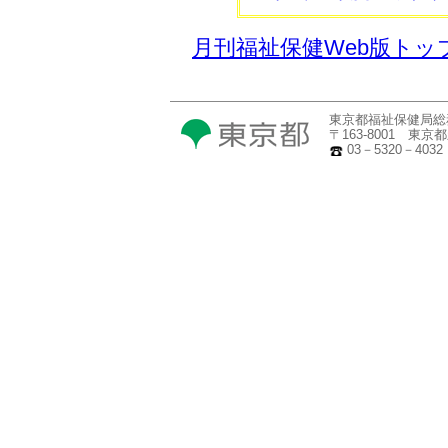
月刊福祉保健Web版トッ
東京都福祉保健局総
〒163-8001 東
03－5320－4032