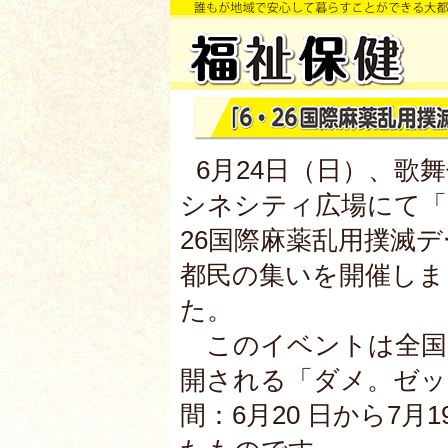
6月24日（日）、歌
シネシティ広場にて「
26国際麻薬乱用撲滅デ
都民の集いを開催しま
た。
このイベントは全国
開される「ダメ。ゼッ
間：6月20 日から7