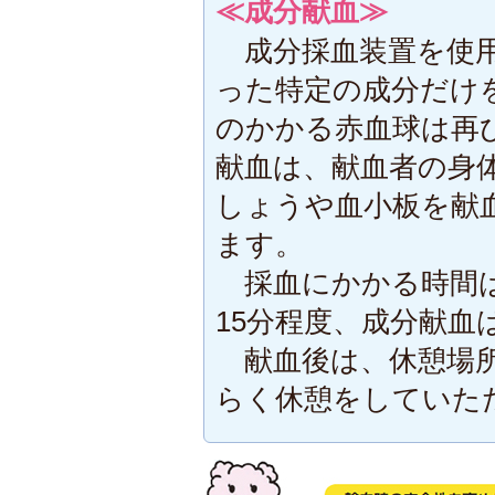
≪成分献血≫
成分採血装置を使用
った特定の成分だけ
のかかる赤血球は再
献血は、献血者の身
しょうや血小板を献
ます。
採血にかかる時間は40
15分程度、成分献血は
献血後は、休憩場所
らく休憩をしていた