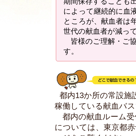
期間保存することも
によって継続的に血
ところが、献血者は
世代の献血者が減っ
皆様のご理解・ご協
す。
都内13か所の常設
稼働している献血バス
都内の献血ルーム受
については、東京都赤