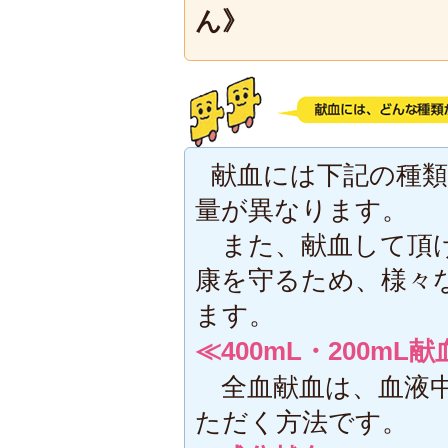
ん》
献血には下記の種
量が異なります。
また、献血して頂け
康を守るため、様々
ます。
≪400mL・200m
全血献血は、血液中
ただく方法です。