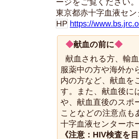
ージをご覧ください。
東京都赤十字血液セン
HP
https://www.bs.jrc.o
◆
◆
献血の前に
献血される方、輸
服薬中の方や海外から
内の方など、献血を
す。また、献血後に
や、献血直後のスポ
ことなどの注意点も
十字血液センターホ
《注意：HIV検査を