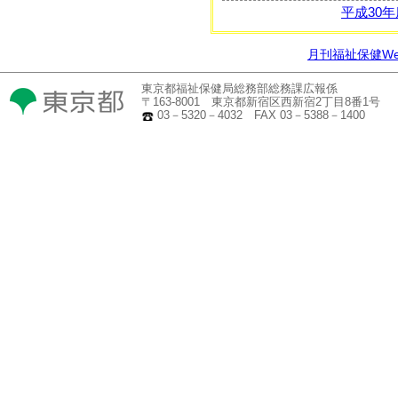
平成30
月刊福祉保健W
東京都福祉保健局総務部総務課広報係
〒163-8001 東京都新宿区西新宿2丁目8番1号
03－5320－4032 FAX 03－5388－1400