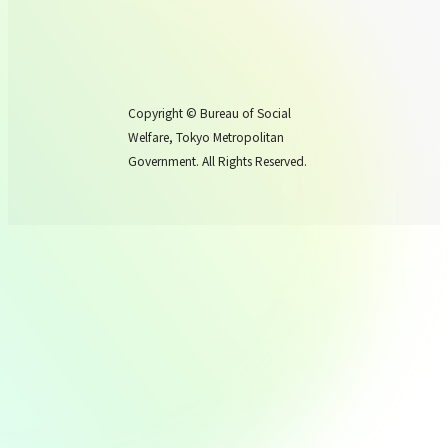
Copyright © Bureau of Social
Welfare, Tokyo Metropolitan
Government. All Rights Reserved.