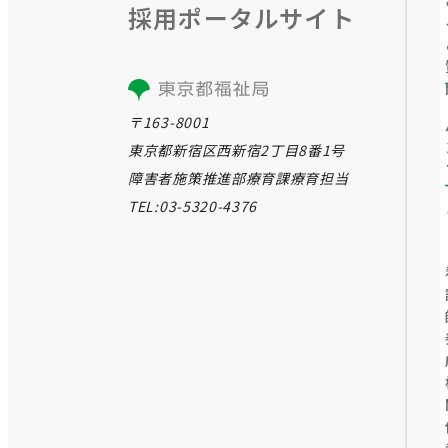
採⽤ポータルサイト
〒163-8001
東京都新宿区西新宿2丁目8番1号
障害者施策推進部療育課療育担当
TEL:03-5320-4376