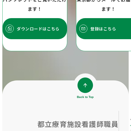
ます！
ます！
ダウンロードはこちら
登録はこちら
Back to Top
都⽴療育施設看護師職員