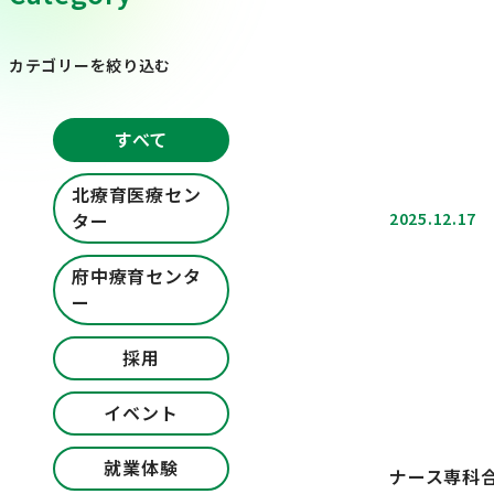
カテゴリーを絞り込む
すべて
北療育医療セン
2025.12.17
ター
府中療育センタ
ー
採用
イベント
就業体験
ナース専科