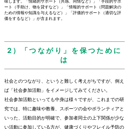
味します。「情緒的サポート（共感、同情など）」「手段的サポ
ート（手助け、物を貸すなど）」「情報的サポート（問題解決の
ための情報や知識を与えるなど）」「評価的サポート（適切な評
価をするなど）」が含まれます。
2）「つながり」を保つために
は
社会とのつながり、というと難しく考えがちですが、例え
ば「社会参加活動」をイメージしてみてください。
社会参加活動といっても中身は様々ですが、これまでの研
究では、特に趣味や教養、スポーツの会やボランティアと
いった、活動目的が明確で、参加者同士の上下関係が少な
い活動に参加している方が、健康づくりやフレイル予防の