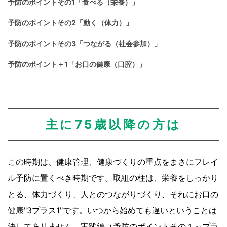
予防のポイントその1「食べる（栄養）」
予防のポイントその2「動く（体力）」
予防のポイントその3「つながる（社会参加）」
予防のポイント＋1「お口の健康（口腔）」
主に75歳以降の方は
この時期は、健康管理、健康づくりの重点をまさにフレイ
ル予防に置くべき時期です。取組の柱は、栄養をしっかり
とる、体力づくり、人とのつながりづくり、それにお口の
健康"3プラス1"です。いつから始めても遅いということは
決してありません。実践編（予防のポイントその１～プラ