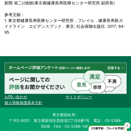
新開 省二((地独)東京都健康長寿医療センター研究所 副所長)
参考文献：
1. 東京都健康長寿医療センター研究所．フレイル．健康長寿新ガ
イドライン エビデンスブック．東京: 社会保険出版社. 2017; 84-
95.
お問い合わせ
サイトポリシー
個人情報保護基本方針
東京都福祉局：
〒163-8001 東京都新宿区西新宿2丁目8番1号 電話：03-5388-
3938 FAX：03-5388-1401