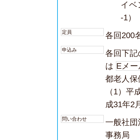
イベ
-1）
定員
各回200
申込み
各回下記
は
Eメー
都老人保
（1）平成
成31年2
問い合わせ
一般社団
事務局