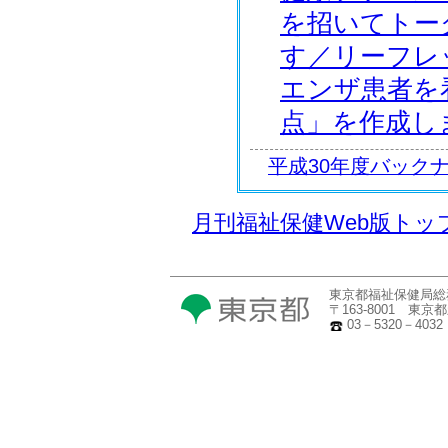
を招いてトー
す／リーフレ
エンザ患者を
点」を作成し
平成30年度バック
月刊福祉保健Web版トッ
東京都福祉保健局総
〒163-8001 東
03－5320－4032