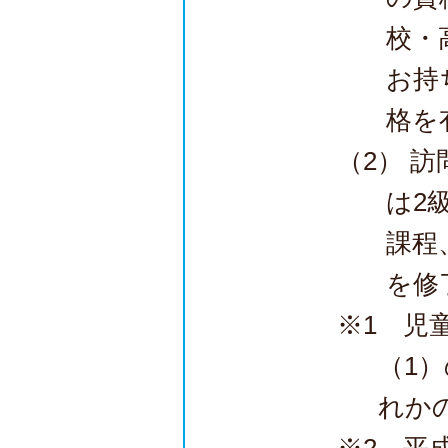
校・
お持
格を
（2） 
は2
課程
を修
※1 児
（1
れか