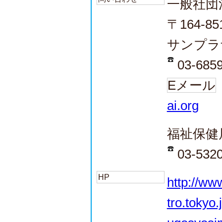
一般社団
〒164-
サンプラ
03-685
Eメール
ai.org
福祉保健
03-532
HP
http://ww
tro.tokyo.