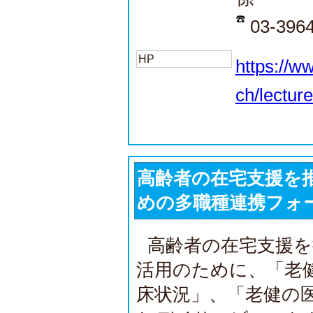
03-396
HP
https://w
ch/lectur
高齢者の在宅支援を
めの多職種連携フォ
高齢者の在宅支援を
活用のために、「老
床状況」、「老健の