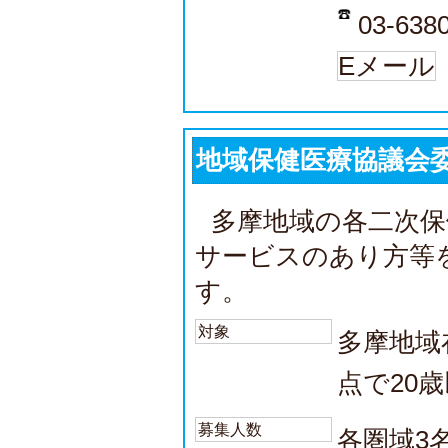
03-638
Eメール
地域保健医療協議会
多摩地域の各二次保
サービスのあり方等
す。
対象
多摩地域
点で20
募集人数
各圏域3