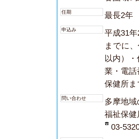
任期
最長2年
申込み
平成31
までに、
以内）・
業・電話
保健所ま
問い合わせ
多摩地域
福祉保健
03-532