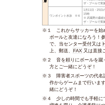
摩
ザ・プールで実
1月11日・25日
15時
ワンポイント水泳 ※６
※ 武蔵野の森総
ザ・プールで実
※１ これからサッカーを始
ボールと友達になろう！
で、当センター受付又は
上、郵送、
FAX
又は直接
※２ 音を頼りにボールを蹴
方とご一緒にどうぞ！
※３ 障害者スポーツの代名
作からゲームまで行いま
緒にどうぞ！
※４ 少しの時間でも手軽に