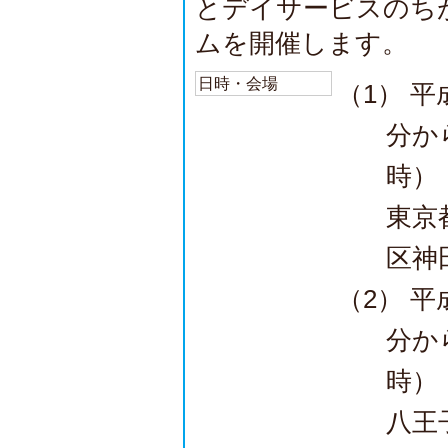
とデイサービスのち
ムを開催します。
日時・会場
（1） 平
分か
時）
東京
区神
（2） 平
分か
時）
八王