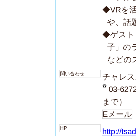
◆VRを
や、話
◆ゲスト
子」の
などの
問い合わせ
チャレス
03-62
まで）
Eメール
HP
http://tsa