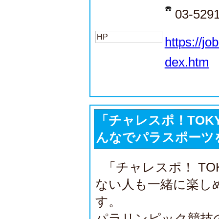
03-5291
HP
https://jo
dex.htm
「チャレスポ！TOK
んなでパラスポーツ
「チャレスポ！ T
ない人も一緒に楽し
す。
パラリンピック競技