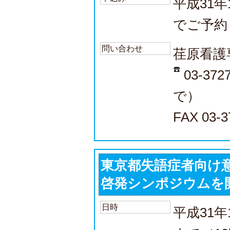
平成31
でご予約
問い合わせ
荏原看護
03-37
で）
FAX 03-3
東京都失語症者向け
啓発シンポジウムを
日時
平成31年