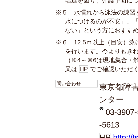
増進を図り、介護予防に
※５ 水慣れから泳法の練習
水につけるのが不安」、
ない」という方におすす
※６ 12.5ｍ以上（目安）
を行います。今よりもき
（※4～※6は現地集合・
又は
HP
でご確認いただく
問い合わせ
東京都障
ンター
03-3907
-5613
HP
http://