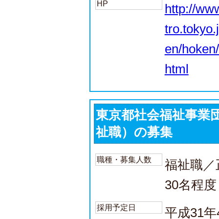
HP
http://ww
tro.tokyo.
en/hoken/
html
東京都社会福祉事業
祉職）の募集
職種・募集人数
福祉職／
30名程度
採用予定日
平成31