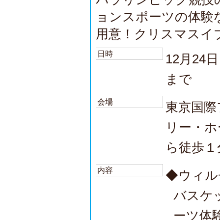
ョンスポーツの体験
用意！クリスマスイ
日時
12月24
まで
会場
東京国際
リー・ホ
ら徒歩１
内容
◆ウィル
バスケ
ーツ体