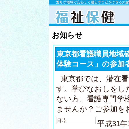
お知らせ
東京都看護職員地域
体験コース」の参加
東京都では、潜在
す。学びなおしをし
ない方、看護専門学
ませんか？ご参加を
日時
平成31年