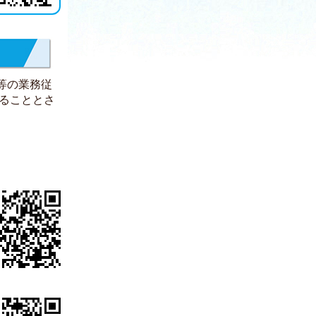
等の業務従
出ることとさ