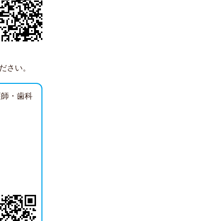
ださい。
護師・歯科