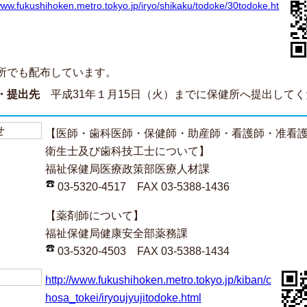
/www.fukushihoken.metro.tokyo.jp/iryo/shikaku/todoke/30todoke.ht
所でも配布しています。
・提出先
平成31年１月15日（火）までに保健所へ提出してく
せ
【医師・歯科医師・保健師・助産師・看護師・准看
衛生士及び歯科技工士について】
福祉保健局医療政策部医療人材課
03-5320-4517 FAX 03-5388-1436
【薬剤師について】
福祉保健局健康安全部薬務課
03-5320-4503 FAX 03-5388-1434
http://www.fukushihoken.metro.tokyo.jp/kiban/c
hosa_tokei/iryoujyujitodoke.html