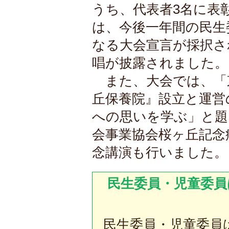
うち、代表者3名に表
は、今後一年間の民生
なる大会宣言が採択さ
唱が披露されました。
また、大会では、「
丘保養院』設立と運営
への思いを学ぶ」と題
会事業協会桜ヶ丘記念
念講演も行いました。
民生委員・児童委員
民生委員・児童委員