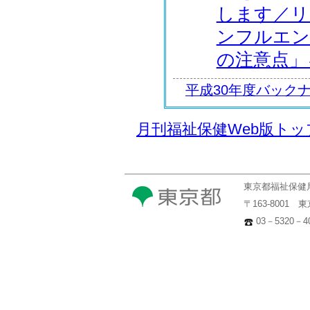
します／リ
ンフルエン
の注意点」
平成30年度バック
月刊福祉保健Web版ト
東京都福祉保健
〒163-8001
03－5320－40