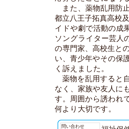
また、薬物乱用防止
都立八王子拓真高校
イドや劇で活動の成
ソングライター芸人のA
の専門家、高校生と
い、青少年やその保
く訴えました。
薬物を乱用すると自
なく、家族や友人に
す。周囲から誘われ
何より大切です。
問い合わせ