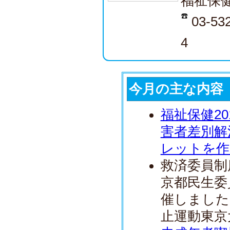
福祉保
03-53
4
今月の主な内容
福祉保健20
害者差別解
レットを作
救済委員制
京都民生委
催しました
止運動東京