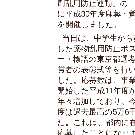
剤乱用防止運動」の一
に平成30年度麻薬・
を開催しました。
当日は、中学生から
した薬物乱用防止ポ
ー・標語の東京都選
賞者の表彰式等を行
した。応募数は、事
開始した平成11年度
年々増加しており、
度は過去最高の5万6
た。これは、都内に在
応募したことになり