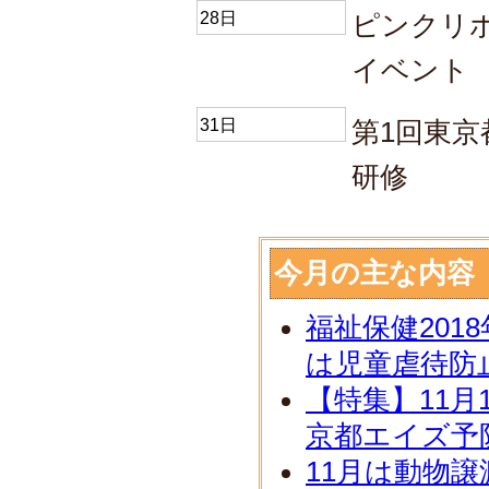
28日
ピンクリボ
イベント
31日
第1回東
研修
今月の主な内容
福祉保健201
は児童虐待防
【特集】11月
京都エイズ予
11月は動物譲