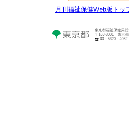
月刊福祉保健Web版トッ
東京都福祉保健局総
〒163-8001 東
03－5320－403