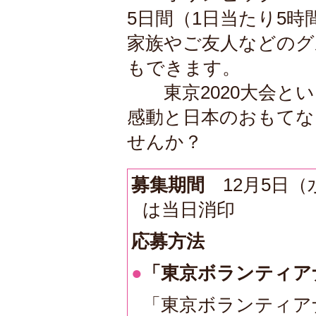
5日間（1日当たり5
家族やご友人などのグ
もできます。
東京2020大会とい
感動と日本のおもてな
せんか？
募集期間
12月5日（
は当日消印
応募方法
●
「東京ボランティア
「東京ボランティア