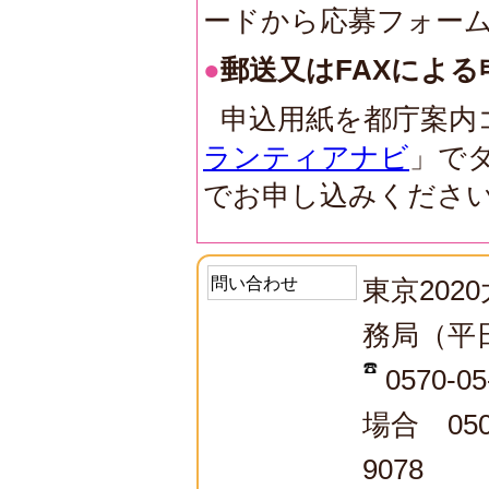
ードから応募フォー
●
郵送又はFAXによる
申込用紙を都庁案内
ランティアナビ
」で
でお申し込みくださ
問い合わせ
東京20
務局（平
0570-
場合 050
9078