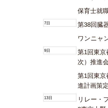
保育士就
7日
第38回臓
ワンニャ
9日
第1回東京
次）推進
第1回東
進計画策
13日
リレー・フ