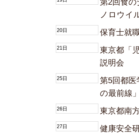
第2回食
ノロウイ
20日
保育士就職
21日
東京都「
説明会
25日
第5回都
の最前線
26日
東京都南
27日
健康安全