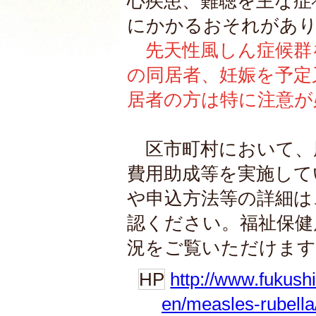
心疾患、難聴を主な症
にかかるおそれがあ
先天性風しん症候群
の同居者、妊娠を予定
居者の方は特に注意が
区市町村において、
費用助成等を実施して
や申込方法等の詳細は
認ください。福祉保
況をご覧いただけます
HP
http://www.fukush
en/measles-rubella