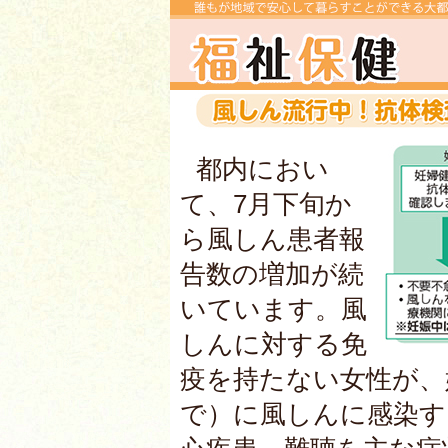
都内におい
て、7月下旬か
ら風しん患者報
告数の増加が続
いています。風
しんに対する免
疫を持たない女性が、
で）に風しんに感染す