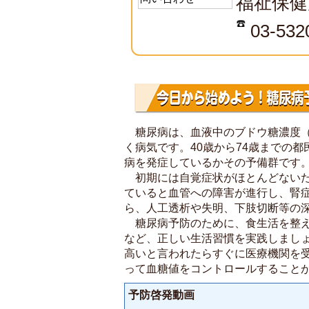
福祉保健
03-532
糖尿病は、血液中のブドウ糖濃度
く病気です。40歳から74歳までの
病を発症しているかその予備群です
初期には自覚症状がほとんどないた
ていると血管への障害が進行し、腎
ら、人工透析や失明、下肢切断等の
糖尿病予防のために、食生活を整え
など、正しい生活習慣を実践しまし
高いと言われたらすぐに医療機関を
って血糖値をコントロールすること
予防啓発動画