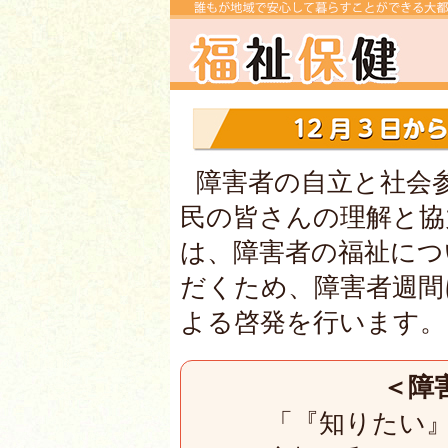
障害者の自立と社会
民の皆さんの理解と協
は、障害者の福祉につ
だくため、障害者週間
よる啓発を行います。
＜障
「『知りたい