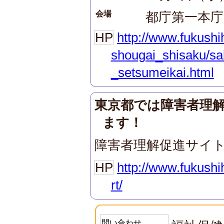
会場
都庁第一本庁
HP
http://www.fukushi
shougai_shisaku/sa
_setsumeikai.html
東京都では障害者理
ます！
障害者理解促進サイ
HP
http://www.fukushi
rt/
問い合わせ