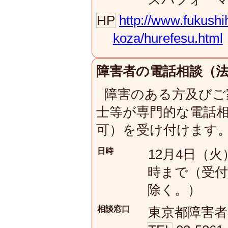
HP
http://www.fukushi
koza/hurefesu.html
障害者の電話相談（
障害のある方及びご
士等が専門的な電話
可）を受け付けます
日時
12月4日（火
時まで（受付
除く。）
相談窓口
東京都障害