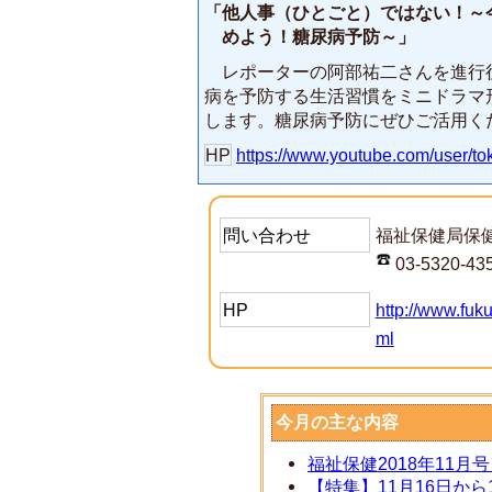
「他人事（ひとごと）ではない！～
めよう！糖尿病予防～」
レポーターの阿部祐二さんを進行
病を予防する生活習慣をミニドラマ
します。糖尿病予防にぜひご活用く
HP
https://www.youtube.com/user/to
問い合わせ
福祉保健局保
03-5320-43
HP
http://www.fuk
ml
今月の主な内容
福祉保健2018年11
【特集】11月16日か