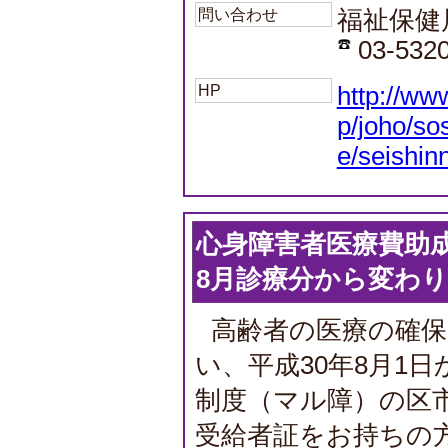
問い合わせ
福祉保健
03-532
HP
http://ww
p/joho/so
e/seishin
心身障害者医療費助
8月診療分から変わ
高齢者の医療の確
い、平成30年8月1
制度（マル障）の区
受給者証をお持ちの