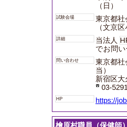
（日）
試験会場
東京都社
（文京区小
詳細
当法人
H
でお問い
問い合わせ
東京都社
当）
新宿区大久保
03-5291
HP
https://jo
檜原村職員（保健師