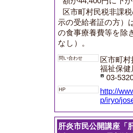
額が44,400円に下
区市町村民税非課税
示の受給者証の方）
の食事療養費等を除
なし）。
問い合わせ
区市町村
福祉保健
03-532
HP
http://ww
p/iryo/jo
肝炎市民公開講座「