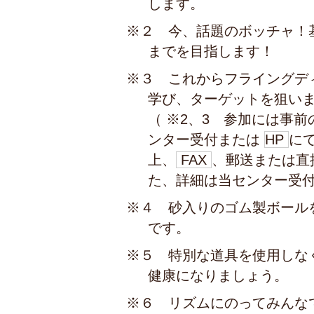
します。
※２ 今、話題のボッチャ！
までを目指します！
※３ これからフライングデ
学び、ターゲットを狙い
（ ※2、3 参加には事
ンター受付または
HP
に
上、
FAX
、郵送または直
た、詳細は当センター受
※４ 砂入りのゴム製ボール
です。
※５ 特別な道具を使用しな
健康になりましょう。
※６ リズムにのってみんな