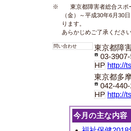
※ 東京都障害者総合スポー
（金）～平成30年6月3
ります。
あらかじめご了承くださ
問い合わせ
東京都障
03-3907-
HP
http://
東京都多
042-440-
HP
http://
今月の主な内容
福祉保健201