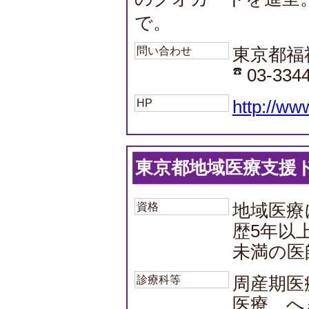
で。
問い合わせ
東京都福
03-3344
HP
http://ww
東京都地域医療支援
資格
地域医療
歴5年以
未満の医
診療科等
周産期医
医療、へ