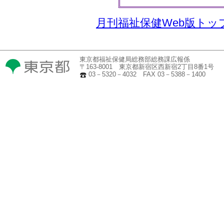
月刊福祉保健Web版トッ
東京都福祉保健局総務部総務課広報係
〒163-8001 東京都新宿区西新宿2丁目8番1号
03－5320－4032 FAX 03－5388－1400