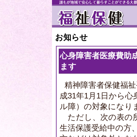
お知らせ
心身障害者医療費助
ます
精神障害者保健福祉
成31年1月1日から
ル障）の対象になり
ただし、次の表の所
生活保護受給中の方