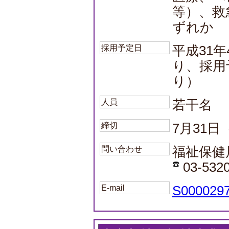
等）、救
ずれか
採用予定日
平成31
り、採用
り）
人員
若干名
締切
7月31日
問い合わせ
福祉保健
03-532
E-mail
S0000297