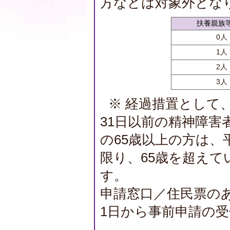
方などは対象外とな
扶養親族
0人
1人
2人
3人
※ 経過措置として、
31日以前の精神障害
の65歳以上の方は、平
限り、65歳を超え
す。
申請窓口／住民票のあ
1日から事前申請の