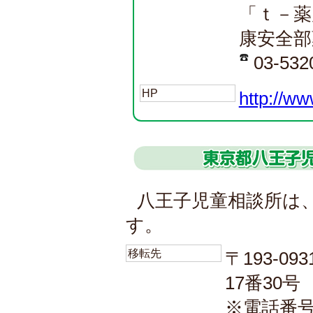
「ｔ－薬
康安全部
03-532
HP
http://ww
八王子児童相談所は、
す。
移転先
〒193-
17番30号
※電話番号