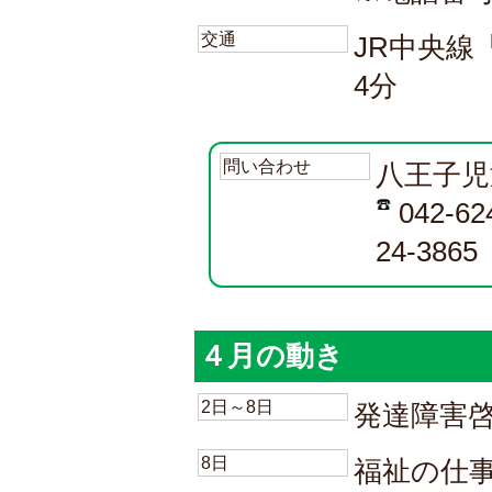
交通
JR中央線
4分
問い合わせ
八王子児
042-6
24-3865
４月の動き
2日～8日
発達障害
8日
福祉の仕