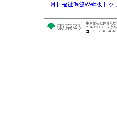
月刊福祉保健Web版トッ
東京都福祉保健局総
〒163-8001 東
03－5320－4032