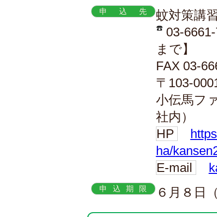
申込先
蚊対策講習
03-666
まで】
FAX 03-66
〒103-0
小伝馬ファ
社内）
HP
http
ha/kansen
E-mail
k
申込期限
６月８日