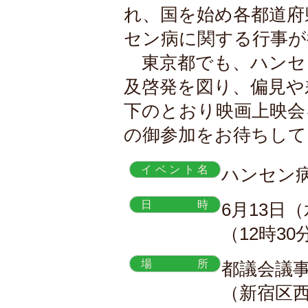
れ、国を始め各都道府
セン病に関する行事が
東京都でも、ハンセ
及啓発を図り、偏見や
下のとおり映画上映会
の御参加をお待ちして
イベント名
ハンセン
日時
6月13日
（12時3
場所
都議会議
（新宿区西