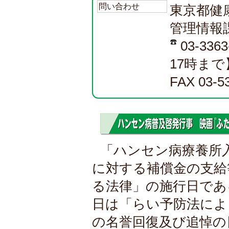
問い合わせ
東京都健
管理情報
03-33
17時まで
FAX 03-5
「ハンセン病療養所
に対する補償金の支給
る法律」の施行日である
日は「らい予防法によ
の名誉回復及び追悼の