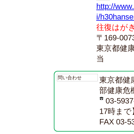
http://www.
i/h30hanse
往復はが
〒169-00
東京都健
当
問い合わせ
東京都健
部健康危
03-59
17時まで
FAX 03-5