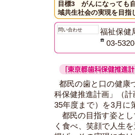
目標3 がんになっても
域共生社会の実現を目指
問い合わせ
福祉保健
03-5320
都民の歯と口の健康
科保健推進計画」（計
35年度まで）を3月
都民の目指す姿とし
く食べ、笑顔で人生を