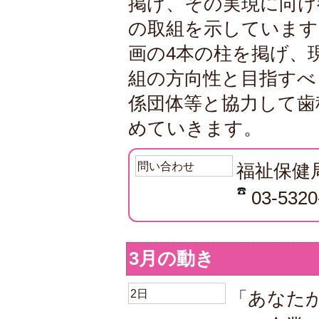
掲げ、その実現に向け
の取組を示しています
画の4本の柱を掲げ、
組の方向性と目指すべ
係団体等と協力して歯
めていきます。
問い合わせ
福祉保健
03-5320
3月の動き
2日
「あなた