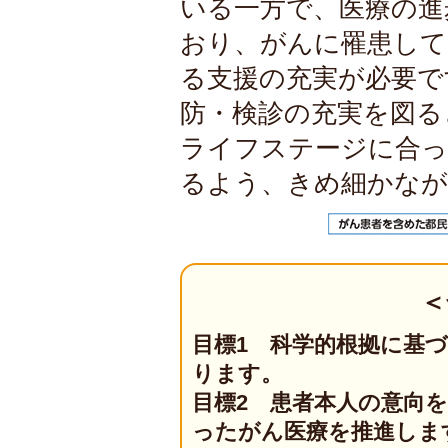
いる一方で、医療の進
おり、がんに罹患して
る支援の充実が必要で
防・検診の充実を図る
ライフステージに合っ
るよう、きめ細かなが
＜
目標1 科学的根拠に基
ります。
目標2 患者本人の意向
ったがん医療を推進しま