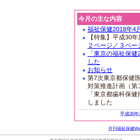
今月の主な内容
福祉保健2018年
【特集】平成30
２ページ／
３ペー
「東京の福祉保健2
した
お知らせ
第7次東京都保健
対策推進計画（第
「東京都歯科保健
しました
平成30
月刊福祉保健W