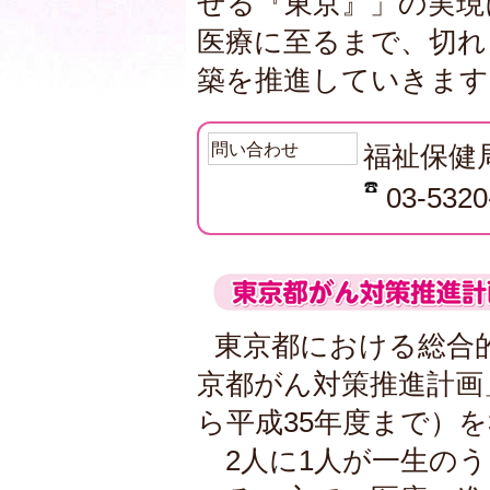
せる『東京』」の実現
医療に至るまで、切れ
築を推進していきます
問い合わせ
福祉保健
03-5320
東京都における総合
京都がん対策推進計画
ら平成35年度まで）
2人に1人が一生のう