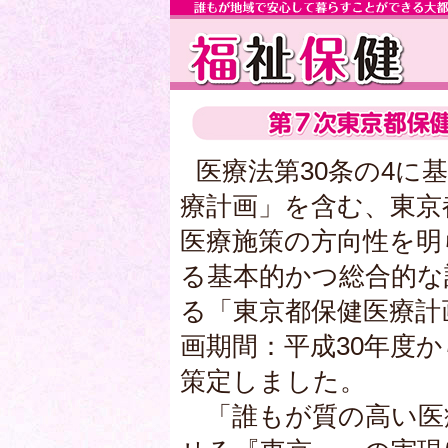
医療法第30条の4に
療計画」を含む、東京
医療施策の方向性を明
る基本的かつ総合的な
る「東京都保健医療計
画期間：平成30年度か
策定しました。
「誰もが質の高い医