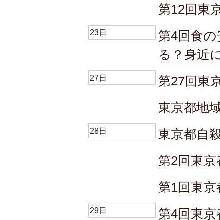
第12回東
23日
第4回食
る？身近
27日
第27回東
東京都地
28日
東京都自
第2回東京
第1回東京
29日
第4回東京