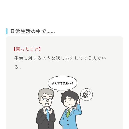
日常生活の中で……
【困ったこと】
子供に対するような話し方をしてくる人がい
る。