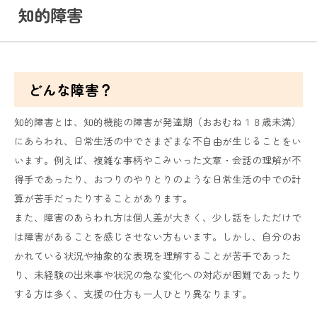
知的障害
どんな障害？
知的障害とは、知的機能の障害が発達期（おおむね１８歳未満）
にあらわれ、日常生活の中でさまざまな不自由が生じることをい
います。例えば、複雑な事柄やこみいった文章・会話の理解が不
得手であったり、おつりのやりとりのような日常生活の中での計
算が苦手だったりすることがあります。
また、障害のあらわれ方は個人差が大きく、少し話をしただけで
は障害があることを感じさせない方もいます。しかし、自分のお
かれている状況や抽象的な表現を理解することが苦手であった
り、未経験の出来事や状況の急な変化への対応が困難であったり
する方は多く、支援の仕方も一人ひとり異なります。