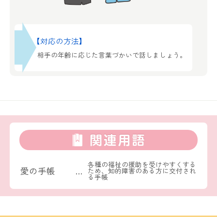
【対応の方法】
相手の年齢に応じた言葉づかいで話しましょう。
各種の福祉の援助を受けやすくする
愛の手帳
…
ため、知的障害のある方に交付され
る手帳