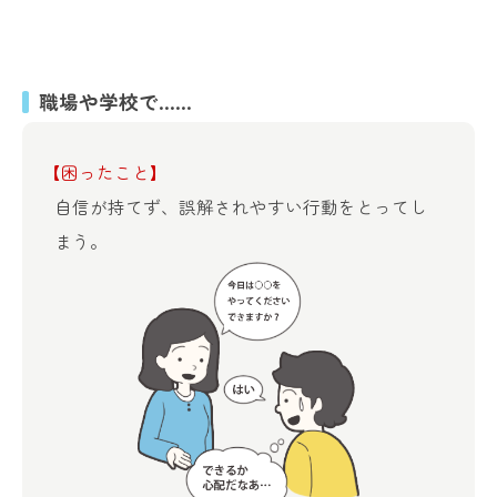
職場や学校で……
【困ったこと】
自信が持てず、誤解されやすい
行動をとってし
まう。