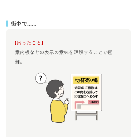
街中で……
【困ったこと】
案内板などの表示の意味を
理解することが困
難。