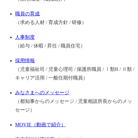
職員の育成
（求める人材 / 育成方針 / 研修）
人事制度
（給与 / 休暇 / 昇任 / 職員住宅）
採用情報
（児童福祉司 / 児童心理司 / 保護所職員 / Ⅰ類B / Ⅱ類 /
キャリア活用 / 一般任期付職員）
みなさまへのメッセージ
（都知事からのメッセージ / 児童相談所長からのメッ
セージ）
MOVIE（動画で紹介）