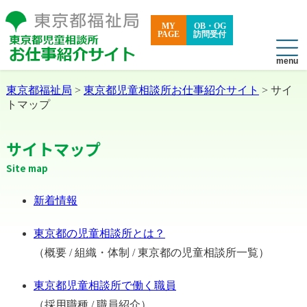
MY
OB・OG
PAGE
訪問受付
東京都福祉局
>
東京都児童相談所お仕事紹介サイト
> サイ
トマップ
サイトマップ
Site map
新着情報
東京都の児童相談所とは？
（概要 / 組織・体制 / 東京都の児童相談所一覧）
東京都児童相談所で働く職員
（採用職種 / 職員紹介）