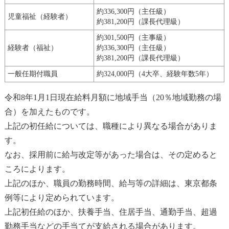
約336,300円（主任級）
児童福祉（経験者）
約381,200円（課長代理級）
約301,500円（主事級）
経験者（福祉）
約336,300円（主任級）
約381,200円（課長代理級）
一般任期付職員
約324,000円（4大卒、経験年数5年）
令和8年1月1日現在給料月額に地域手当（20％地域勤務の場
合）を加えたものです。
上記の初任給については、職種により異なる場合がありま
す。
なお、採用前に給与改定等があった場合は、その定めると
ころによります。
上記のほか、職員の勤務時間、給与等の詳細は、東京都条
例等により定められています。
上記初任給のほか、扶養手当、住居手当、通勤手当、超過
勤務手当などの手当てが支給される場合があります。