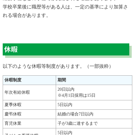
学校卒業後に職歴等がある人は、一定の基準により加算さ
れる場合があります。
休暇
以下のような休暇等制度があります。（一部抜粋）
休暇制度
期間
20日以内
年次有給休暇
※4月1日採用は15日
夏季休暇
5日以内
慶弔休暇
結婚の場合7日以内
育児休業
子が3歳に達するまで
5日以内