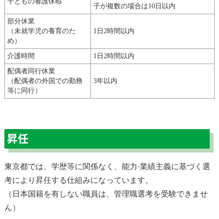
子どもの看護休暇
子が複数の場合は10日以内
部分休業
（未就学児の養育のた
1日2時間以内
め）
介護時間
1日2時間以内
配偶者同行休業
（配偶者の外国での勤務
3年以内
等に同行）
昇任
東京都では、学歴等に関係なく、能力·業績主義に基づく選
考により昇任する仕組みになっています。
（日本国籍を有しない職員は、管理職選考を受験できませ
ん）