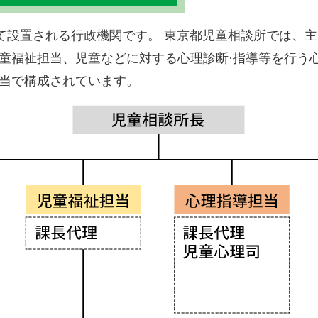
て設置される行政機関です。 東京都児童相談所では、
児童福祉担当、児童などに対する心理診断·指導等を行う
担当で構成されています。