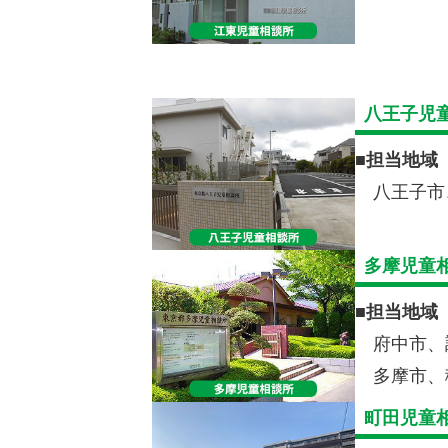
八王子児
■
担当地域
八王子市
多摩児童
■
担当地域
府中市、
多摩市、
町田児童