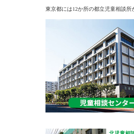
東京都には12か所の都立児童相談
北児童相