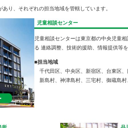
所があり、それぞれの担当地域を管轄しています。
児童相談センター
児童相談センターは東京都の中央児童相
る 連絡調整、技術的援助、情報提供等
■
担当地域
千代田区、中央区、新宿区、台東区、
新島村、神津島村、
三宅村、御蔵島村
談所
品