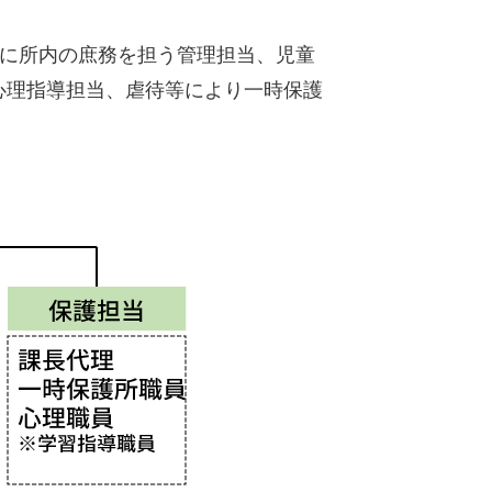
主に所内の庶務を担う管理担当、児童
心理指導担当、虐待等により一時保護