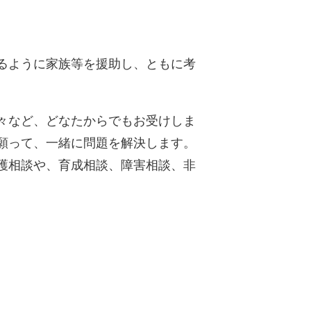
るように家族等を援助し、ともに考
方々など、どなたからでもお受けしま
願って、一緒に問題を解決します。
護相談や、育成相談、障害相談、非