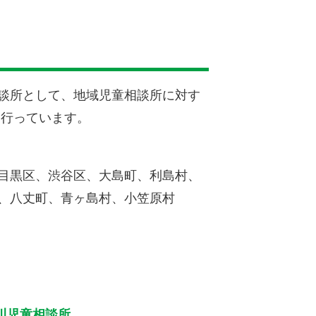
談所として、地域児童相談所に対す
を行っています。
目黒区、
渋谷区、大島町、利島村、
、八丈町、青ヶ島村、小笠原村
川児童相談所