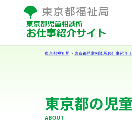
東京都福祉局
>
東京都児童相談所お仕事紹介サ
東京都の児
ABOUT