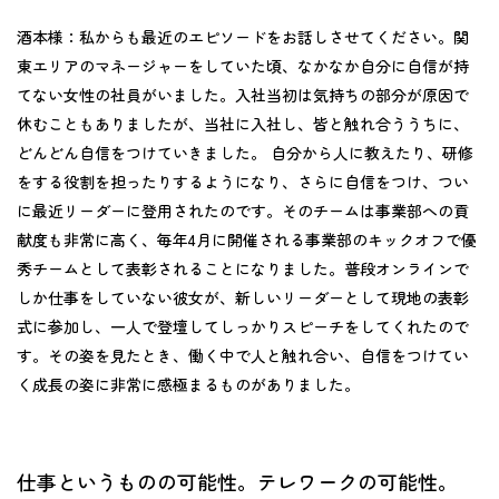
酒本様：
私からも最近のエピソードをお話しさせてください。関
東エリアのマネージャーをしていた頃、なかなか自分に自信が持
てない女性の社員がいました。入社当初は気持ちの部分が原因で
休むこともありましたが、当社に入社し、皆と触れ合ううちに、
どんどん自信をつけていきました。 自分から人に教えたり、研修
をする役割を担ったりするようになり、さらに自信をつけ、つい
に最近リーダーに登用されたのです。そのチームは事業部への貢
献度も非常に高く、毎年4月に開催される事業部のキックオフで優
秀チームとして表彰されることになりました。普段オンラインで
しか仕事をしていない彼女が、新しいリーダーとして現地の表彰
式に参加し、一人で登壇してしっかりスピーチをしてくれたので
す。その姿を見たとき、働く中で人と触れ合い、自信をつけてい
く成長の姿に非常に感極まるものがありました。
仕事というものの可能性。テレワークの可能性。