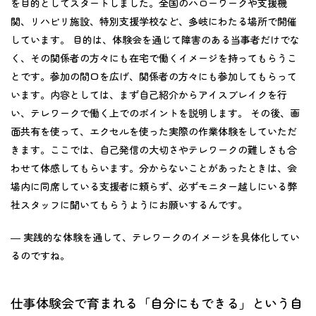
を目的としてスタートしました。全国のハローワークや支援機
関、リハビリ施設、特別支援学校など、多岐にわたる場所で開催
しています。 目的は、体験会を通じて障害のある当事者だけでな
く、その関係者の方々にも在宅で働くイメージを持ってもらうこ
とです。参加の間口を広げ、関係者の方々にも参加してもらって
います。内容としては、まず自己紹介からアイスブレイクを行
い、テレワークで働く上でのポイントを説明します。 その後、画
面共有を使って、エクセルを使った実際の作業体験をしていただ
きます。ここでは、自己発信の大切さやテレワークの難しさも合
わせて体感してもらいます。分からないことがあったときは、会
場内に同席している支援者に頼らず、必ずモニター越しにいる弊
社スタッフに聞いてもらうようにお願いするんです。
― 実践的な体験を通して、テレワークのイメージを具体化してい
るのですね。
仕事体験会で育まれる「自分にもできる」という自