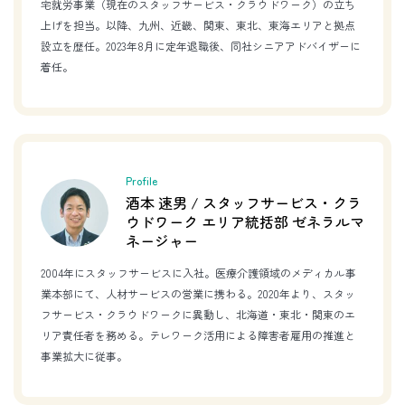
宅就労事業（現在のスタッフサービス・クラウドワーク）の立ち
上げを担当。以降、九州、近畿、関東、東北、東海エリアと拠点
設立を歴任。2023年8月に定年退職後、同社シニアアドバイザーに
着任。
Profile
酒本 速男 / スタッフサービス・クラ
ウドワーク エリア統括部 ゼネラルマ
ネージャー
2004年にスタッフサービスに入社。医療介護領域のメディカル事
業本部にて、人材サービスの営業に携わる。2020年より、スタッ
フサービス・クラウドワークに異動し、北海道・東北・関東のエ
リア責任者を務める。テレワーク活用による障害者雇用の推進と
事業拡大に従事。