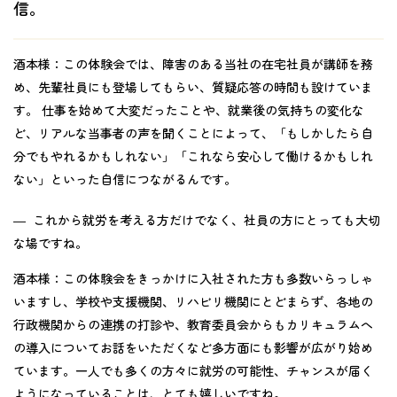
信。
酒本様：
この体験会では、障害のある当社の在宅社員が講師を務
め、先輩社員にも登場してもらい、質疑応答の時間も設けていま
す。 仕事を始めて大変だったことや、就業後の気持ちの変化な
ど、リアルな当事者の声を聞くことによって、「もしかしたら自
分でもやれるかもしれない」「これなら安心して働けるかもしれ
ない」といった自信につながるんです。
― これから就労を考える方だけでなく、社員の方にとっても大切
な場ですね。
酒本様：
この体験会をきっかけに入社された方も多数いらっしゃ
いますし、学校や支援機関、リハビリ機関にとどまらず、各地の
行政機関からの連携の打診や、教育委員会からもカリキュラムへ
の導入についてお話をいただくなど多方面にも影響が広がり始め
ています。一人でも多くの方々に就労の可能性、チャンスが届く
ようになっていることは、とても嬉しいですね。