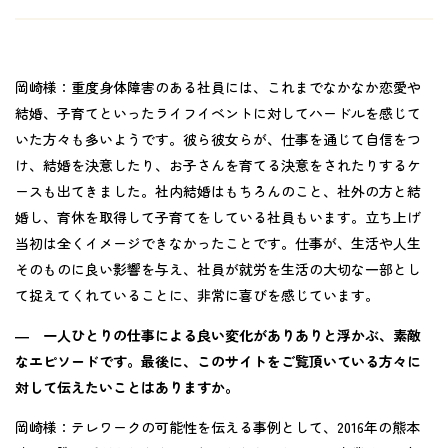
岡崎様：
重度身体障害のある社員には、これまでなかなか恋愛や
結婚、子育てといったライフイベントに対してハードルを感じて
いた方々も多いようです。彼ら彼女らが、仕事を通じて自信をつ
け、結婚を決意したり、お子さんを育てる決意をされたりするケ
ースも出てきました。社内結婚はもちろんのこと、社外の方と結
婚し、育休を取得して子育てをしている社員もいます。立ち上げ
当初は全くイメージできなかったことです。仕事が、生活や人生
そのものに良い影響を与え、社員が就労を生活の大切な一部とし
て捉えてくれていることに、非常に喜びを感じています。
― 一人ひとりの仕事による良い変化がありありと浮かぶ、素敵
なエピソードです。最後に、このサイトをご覧頂いている方々に
対して伝えたいことはありますか。
岡崎様：
テレワークの可能性を伝える事例として、2016年の熊本