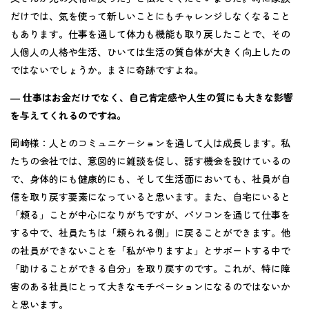
だけでは、気を使って新しいことにもチャレンジしなくなること
もあります。仕事を通して体力も機能も取り戻したことで、その
人個人の人格や生活、ひいては生活の質自体が大きく向上したの
ではないでしょうか。まさに奇跡ですよね。
―
仕事はお金だけでなく、自己肯定感や人生の質にも大きな影響
を与えてくれるのですね。
岡崎様：
人とのコミュニケーションを通して人は成長します。私
たちの会社では、意図的に雑談を促し、話す機会を設けているの
で、身体的にも健康的にも、そして生活面においても、社員が自
信を取り戻す要素になっていると思います。また、自宅にいると
「頼る」ことが中心になりがちですが、パソコンを通じて仕事を
する中で、社員たちは「頼られる側」に戻ることができます。他
の社員ができないことを「私がやりますよ」とサポートする中で
「助けることができる自分」を取り戻すのです。これが、特に障
害のある社員にとって大きなモチベーションになるのではないか
と思います。