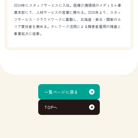
2004年にスタッフサービスに入社。医療介護領域のメディカル事
業本部にて、人材サービスの営業に携わる。2020年より、スタッ
フサービス・クラウドワークに異動し、北海道・東北・関東のエ
リア責任者を務める。テレワーク活用による障害者雇用の推進と
事業拡大に従事。
一覧ページに戻る
TOPへ