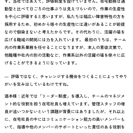
す。当社ではあえて、評価制度を設けていません。在宅勤務は通
勤型と比べて日ごろの仕事ぶりは見えづらいので、作業の生産性
を中心に評価すると思いますが、私たちは幅広い障害特性の方を
採用するため、初めから個々の生産性には違いがあることが前提
なので馴染まないと考えたからです。その代わりに、活躍の場を
広げる職域の開拓には力を入れています。 最初のうちは、チーム
内の作業系業務を任せることになりますが、本人の意欲次第で、
他職種や社内の別の活動など、作業系以外の活躍の場を徐々に広
げることができるようになっています。
― 評価ではなく、チャレンジする機会をつくることによってやり
がいを生み出しているわけですね。
酒本様：
近年では「リーダー制度」を導入し、チームのマネジメ
ント的な役割を担う在宅社員も増えています。管理スタッフの増
員が追いつかないという課題が背景にはありましたが、それ以上
に、在宅社員の中にはコミュニケーション能力の高いメンバーも
いて、指導や他のメンバーのサポートといった責任のある役割を