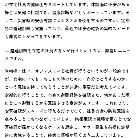
が在宅社員の健康面をサポートしています。体調面に不安がある
場合は気軽に相談でき、健康診断などもサポートしています。そ
して、災害時の安否確認にはシステムを使用するのですが、定期
的に避難訓練も実施しており、最近では安否確認の集約スピード
も非常に上がってきています。
― 避難訓練を在宅の社員の方々が行うというのは、非常にユニー
クですね。
岡崎様：
はい。オフィスにいる社員が行うというのが一般的です
が、自宅にいても、もしもの時のために「自分はどうするのか」
という意識を持ってもらうことが非常に重要だと考えています。
定期的に行うことで、自身の避難経路を確認させ、何かあった際
にどこへ避難するかを意識させる目的があります。 これにより、
安否確認がスムーズに行えるだけでなく、社員自身の防災意識を
高めることにもつながっています。 携帯電話の機種変更などで安
否確認が届かなくなるケースも想定し、エラー発生を前提に定期
的に実施することで、確実に情報が届くよう工夫しています。