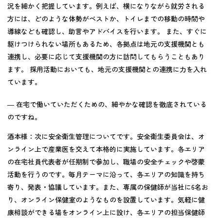
況を細かく把握しています。例えば、横になりながら就労される
方には、どのような体勢がベストか、トイレまでの移動の時間や
導線なども確認し、助言やアドバイスを行います。 また、すぐに
駆けつけられない場所もあるため、各拠点は地元の支援機関とも
連携し、必要に応じて支援機関の方に訪問してもらうこともあり
ます。 採用活動においても、地元の支援機関との連携に力を入れ
ています。
― 在宅で働いていただくための、細やかな確認を徹底されている
のですね。
酒本様：
次に安全衛生管理についてです。安全衛生委員会は、オ
ンライン上で産業医を交えて本格的に実施しています。各エリア
の在宅社員代表者が任期制で参加し、職場の安全チェックや啓蒙
活動を行うのです。毎月テーマに沿って、各エリアの知識を持ち
寄り、発表・協議しています。また、専属の保健師が当社に6名お
り、オンライン保健室のようなものを設置しています。気軽に健
康相談ができる場をオンライン上に設け、各エリアの担当保健師