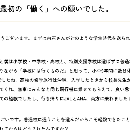
最初の「働く」への願いでした。
とうございます。まずは白石さんがどのような学生時代を送ら
と僕は小学校・中学校・高校と、特別支援学校は選ばずに普通
りながら「学校には行くものだ」と思って、小中9年間に数日
でしたね。高校の修学旅行は沖縄。入学したときから校長先生
てくれ、無事にみんなと同じ飛行機に乗せてもらえて、良い思
ての経験でしたし、行き帰りにJALとANA、両方に乗れました
すごいです。普通校に通うことを選んだからこそ経験できたこ
れてからはどうされたんですか？