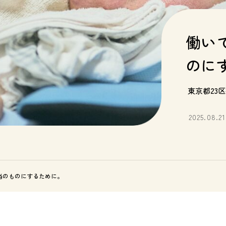
働い
のに
東京都23区
2025.08.21
当のものにするために。