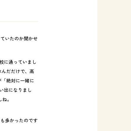
れていたのか聞かせ
校に通っていまし
休んだだけで、高
が「絶対に一緒に
い出になりまし
しね。
とも多かったのです