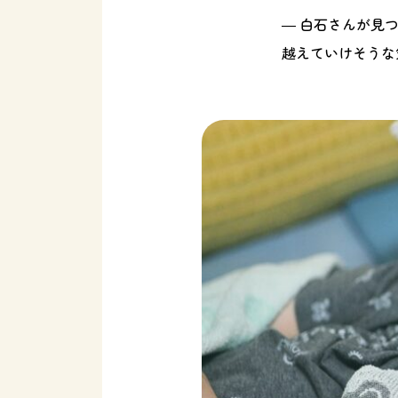
― 白石さんが見
越えていけそうな