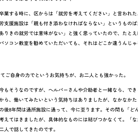
卒業する時に、区からは「就労を考えてください」と言われた
労支援施設は「親も付き添わなければならない」というものば
ありきの就労では意味がない」と強く思っていたので、たとえ
パソコン教室を勧めていただいても、それはどこか違うんじゃ
れてご自身の力でというお気持ちが、お二人とも強かった。
今もそうなのですが、ヘルパーさんや介助者と一緒なら、でき
から、働いてみたいという気持ちはありましたが、なかなかた
の後8年間は通所施設に通って、今に至ります。その間も「ど
考えてはきましたが、具体的なものには結びつかなくて。「な
二人で話してきたのです。