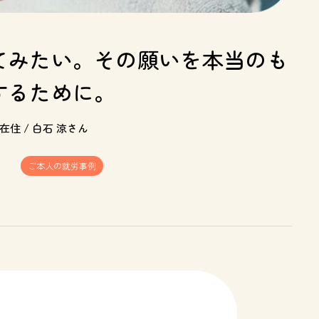
てみたい。その願いを本当のも
するために。
在住 / 白石 涼さん
ご本人の就労事例