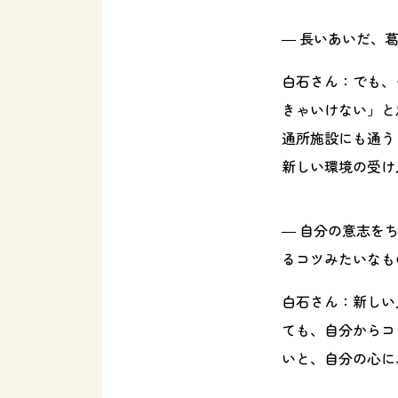
― 長いあいだ、
白石さん：
でも、
きゃいけない」と
通所施設にも通う
新しい環境の受け
― 自分の意志を
るコツみたいなも
白石さん：
新しい
ても、自分からコ
いと、自分の心に