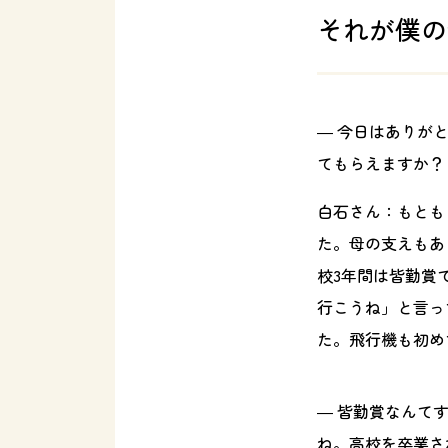
それが僕の
― 今日はありが
てもらえますか？
白石さん：
もとも
た。母の支えもあ
校3年間は皆勤賞
行こうね」と言っ
た。飛行機も初め
― 皆勤賞なんて
ね。高校を卒業さ