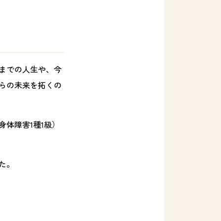
までの人生や、今
らの未来を拓くの
体障害1種1級）
た。