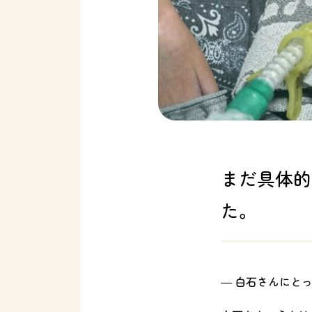
まだ具体的
た。
― 白石さんにと