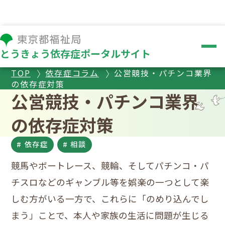
とうきょう依存症ポータルサイト
TOP
依存症コラム
公営競技・パチンコ業界
の依存症対策
公営競技・パチンコ業界
の依存症対策
# 依存症
# 相談
競馬やボートレース、競輪、そしてパチンコ・パ
チスロなどのギャンブル等を娯楽の一つとして楽
しむ方がいる一方で、これらに「のめり込んでし
まう」ことで、本人や家族の生活に問題が生じる