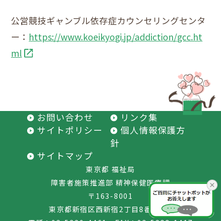
公営競技ギャンブル依存症カウンセリングセンタ
ー：
https://www.koeikyogi.jp/addiction/gcc.ht
ml
お問い合わせ
リンク集
サイトポリシー
個人情報保護方
針
サイトマップ
東京都 福祉局
障害者施策推進部 精神保健医療課
〒163-8001
東京都新宿区西新宿2丁目8番1号