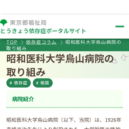
とうきょう依存症ポータルサイト
TOP
依存症コラム
昭和医科大学烏山病院の
取り組み
昭和医科大学烏山病院の
取り組み
# 依存症
# 相談
病院紹介
昭和医科大学烏山病院（以下、当院）は、1926年