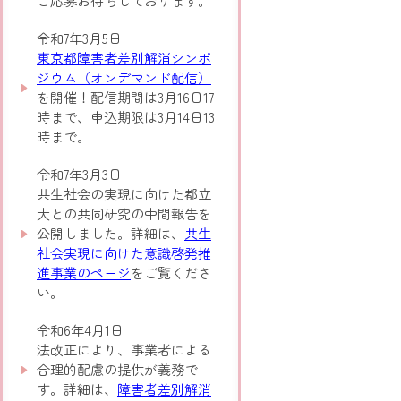
ご応募お待ちしております。
令和7年3月5日
東京都障害者差別解消シンポ
ジウム（オンデマンド配信）
を開催！配信期間は3月16日17
時まで、申込期限は3月14日13
時まで。
令和7年3月3日
共生社会の実現に向けた都立
大との共同研究の中間報告を
公開しました。詳細は、
共生
社会実現に向けた意識啓発推
進事業のページ
をご覧くださ
い。
令和6年4月1日
法改正により、事業者による
合理的配慮の提供が義務で
す。詳細は、
障害者差別解消