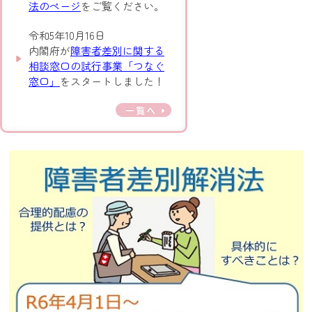
法のページ
をご覧ください。
令和5年10月16日
内閣府が
障害者差別に関する
相談窓口の試行事業「つなぐ
窓口」
をスタートしました！