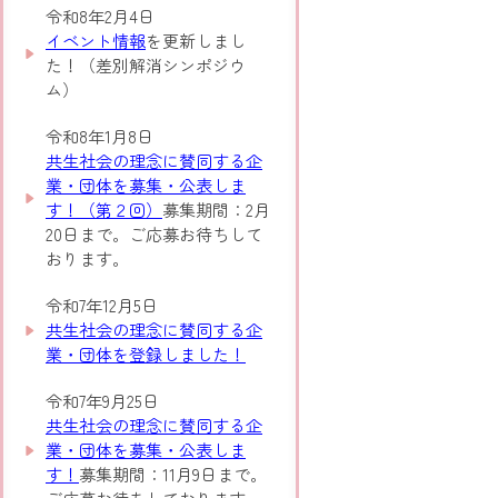
令和8年2月4日
イベント情報
を更新しまし
た！（差別解消シンポジウ
ム）
令和8年1月8日
共生社会の理念に賛同する企
業・団体を募集・公表しま
す！（第２回）
募集期間：2月
20日まで。ご応募お待ちして
おります。
令和7年12月5日
共生社会の理念に賛同する企
業・団体を登録しました！
令和7年9月25日
共生社会の理念に賛同する企
業・団体を募集・公表しま
す！
募集期間：11月9日まで。