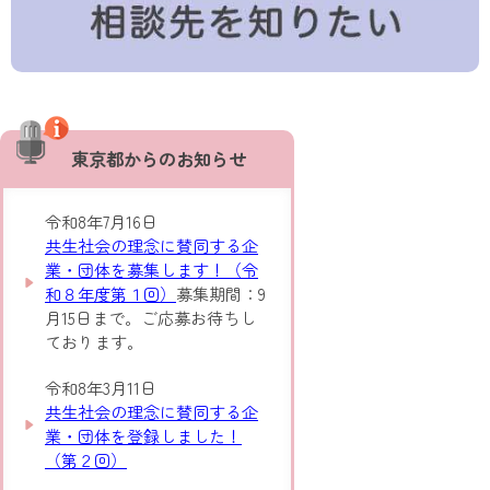
東京都からのお知らせ
令和8年7月16日
共生社会の理念に賛同する企
業・団体を募集します！（令
和８年度第１回）
募集期間：9
月15日まで。ご応募お待ちし
ております。
令和8年3月11日
共生社会の理念に賛同する企
業・団体を登録しました！
（第２回）