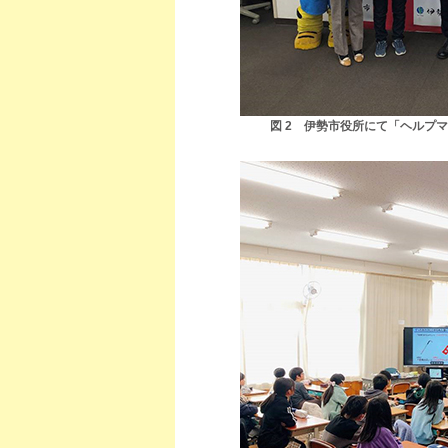
図 2 伊勢市役所にて「ヘルプ