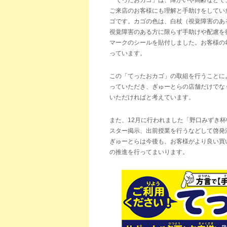
「てったおカゴ」は、障がいや高齢などで
ご来店のお客様にも理解と手助けをしてい
ゴです。カゴの色は、白杖（視覚障害のあ
視覚障害のある方に限らず手助けや配慮を
マークのシールを貼付しました。お客様の
っています。
この「てったおカゴ」の取組を行うことに
っていただき、ぎゅーとらの店舗だけでな
いただければと考えています。
また、12月に行われました「野口みずき
スター掲示、出前授業を行うなどして啓発
ぎゅーとらは今後も、お客様がより良い買
の推進を行ってまいります。