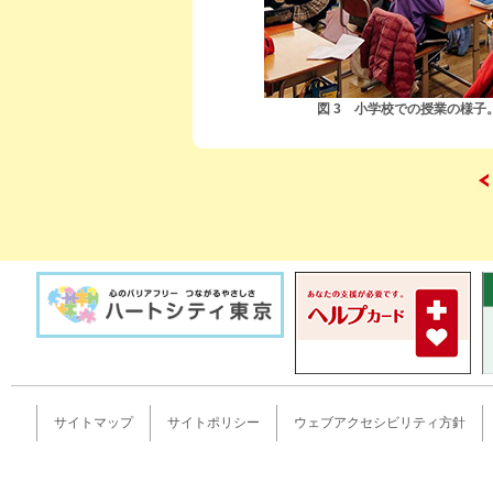
図 3 小学校での授業の様
サイトマップ
サイトポリシー
ウェブアクセシビリティ方針