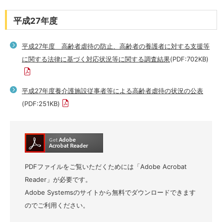
平成27年度
平成27年度 高齢者虐待の防止、高齢者の養護者に対する支援等
に関する法律に基づく対応状況等に関する調査結果
(PDF:702KB)
平成27年度養介護施設従事者等による高齢者虐待の状況の公表
(PDF:251KB)
PDFファイルをご覧いただくためには「Adobe Acrobat
Reader」が必要です。
Adobe Systemsのサイトから無料でダウンロードできます
のでご利用ください。