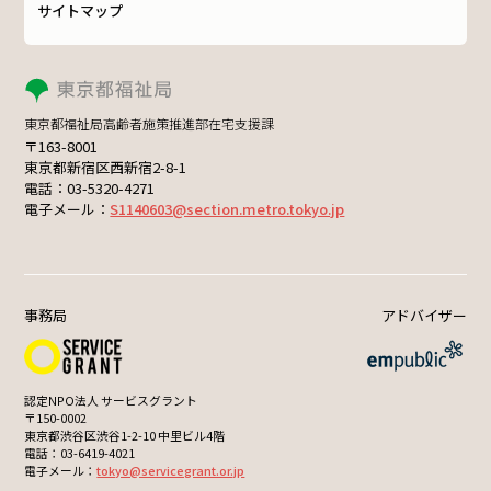
サイトマップ
東京都福祉局高齢者施策推進部在宅支援課
〒163-8001
東京都新宿区西新宿2-8-1
電話：03-5320-4271
電子メール：
S1140603@section.metro.tokyo.jp
事務局
アドバイザー
認定NPO法人 サービスグラント
〒150-0002
東京都渋谷区渋谷1-2-10 中里ビル4階
電話：03-6419-4021
電子メール：
tokyo@servicegrant.or.jp