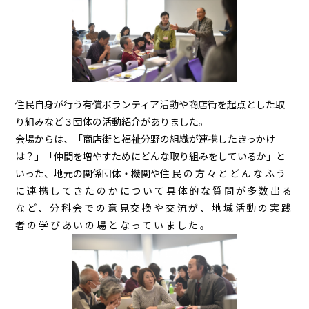
住民自身が行う有償ボランティア活動や商店街を起点とした取
り組みなど３団体の活動紹介がありました。
会場からは、「商店街と福祉分野の組織が連携したきっかけ
は？」「仲間を増やすためにどんな取り組みをしているか」と
いった、地元の関係団体・機関や
住民の方々とどんなふう
に連携してきたのかについて具体的な質問が多数出る
など、
分科会での
意見交換や交流が、地域活動の実践
者の学びあいの場となっていました。