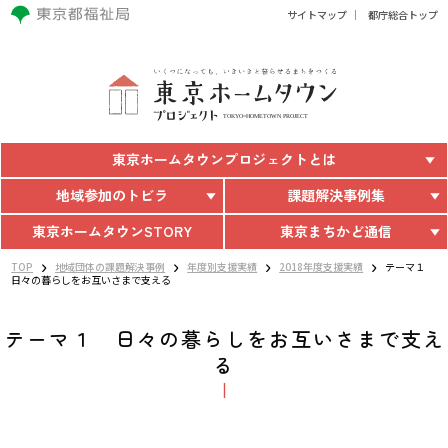
サイトマップ
都庁総合トップ
東京ホームタウン
プロジェクトとは
地域参加のトビラ
課題解決事例集
東京ホームタウン
STORY
東京まちかど通信
TOP
地域団体の課題解決事例
年度別支援実績
2018年度支援実績
テーマ１
日々の暮らしをお互いさまで支える
テーマ１ 日々の暮らしをお互いさまで支え
る