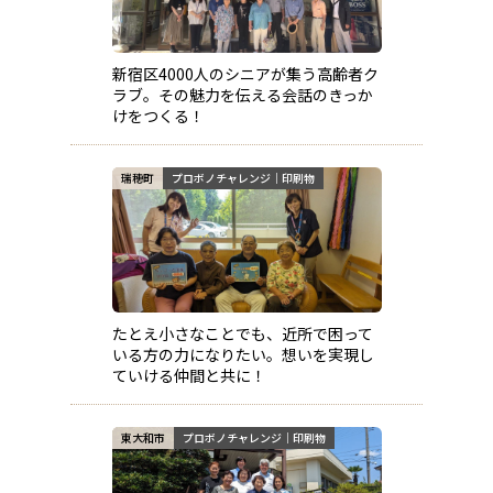
新宿区4000人のシニアが集う高齢者ク
ラブ。その魅力を伝える会話のきっか
けをつくる！
瑞穂町
プロボノチャレンジ｜印刷物
たとえ小さなことでも、近所で困って
いる方の力になりたい。想いを実現し
ていける仲間と共に！
東大和市
プロボノチャレンジ｜印刷物