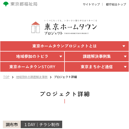
サイトマップ
都庁総合トップ
東京ホームタウン
プロジェクトとは
地域参加のトビラ
課題解決事例集
東京ホームタウン
STORY
東京まちかど通信
TOP
地域団体の課題解決事例
プロジェクト詳細
プロジェクト詳細
調布市
１DAY｜チラシ制作