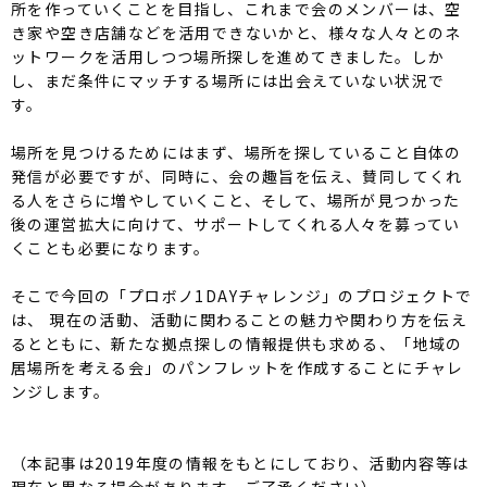
所を作っていくことを目指し、これまで会のメンバーは、空
き家や空き店舗などを活用できないかと、様々な人々とのネ
ットワークを活用しつつ場所探しを進めてきました。しか
し、まだ条件にマッチする場所には出会えていない状況で
す。
場所を見つけるためにはまず、場所を探していること自体の
発信が必要ですが、同時に、会の趣旨を伝え、賛同してくれ
る人をさらに増やしていくこと、そして、場所が見つかった
後の運営拡大に向けて、サポートしてくれる人々を募ってい
くことも必要になります。
そこで今回の「プロボノ1DAYチャレンジ」のプロジェクトで
は、 現在の活動、活動に関わることの魅力や関わり方を伝え
るとともに、新たな拠点探しの情報提供も求める、「地域の
居場所を考える会」のパンフレットを作成することにチャレ
ンジします。
（本記事は2019年度の情報をもとにしており、活動内容等は