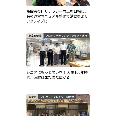
高齢者のITリテラシー向上を目指し、
会の運営マニュアル整備で活動をより
アクティブに
東京都全域
プロボノチャレンジ｜クラウド活用
シニアにもっと笑いを！ 人生100年時
代、活躍はまだまだ広がる
新宿区
プロボノチャレンジ｜印刷物