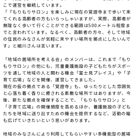
こで運営を継続しています。
「『もりもりサロン』を楽しみに現在の覚證寺まで歩いて来
てくれる高齢者の方もいらっしゃいますが、実際、高齢者が
無理なく歩いて行くことができる範囲は500メートル程度ま
でと言われています。なるべく、高齢者の方々、そして地域
の住民のみなさんが気軽に来やすい場所を拠点にしたいんで
す」と細川さんは言います。
「地域の居場所を考える会」のメンバーは、これまで「もり
もりサロン」の他にも、児童養護施設の子どもたちがスポー
ツを通して地域の人と関わる機会「富士見プレイス」や「子
育て広場」などを開催、運営してきました。
現在の仮の拠点である「覚證寺」も、ゆったりとした雰囲気
と心落ち着く香りに癒される素敵な場所ではありますが、今
後、新たな拠点を確保することで、「もりもりサロン」と
「子育て広場」の開催頻度を高めるほか、養護施設の子ども
たちを地域に送り出すための機会を提供するなど、活動の幅
も広げていきたいという思いがあります。
地域のみなさんにより利用してもらいやすい多機能型の居場