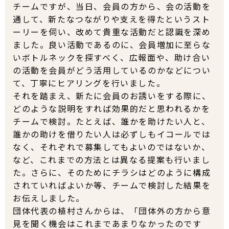
チームですが、当日、会員の方から、会の活動を
通して、新たなつながりや支えを得たというスト
ーリーを伺い、改めて貴重な活動だと認識を深め
ました。良い活動であるのに、会員増加に至らな
いボトルネックを探すべく、広報面や、助け合い
の活動を会員がどう活用しているのかなどについ
て、丁寧にヒアリングを行いました。
それを踏まえ、新たに会員のお誘いをする際に、
どのような説明をすれば効果的だと思われるかを
チームで検討。たとえば、誰かを助けたい人と、
誰かの助けを借りたい人は必ずしもイコールでは
なく、それぞれで募集してもよいのではないか、
など、これまでの方法とは異なる提案も行いまし
た。さらに、そのためにチラシはどのように構成
されていればよいか等、チームで検討した結果を
お伝えしました。
団体代表の植村さんからは、「団体外の方から意
見を聞く機会はこれまであまりなかったのです