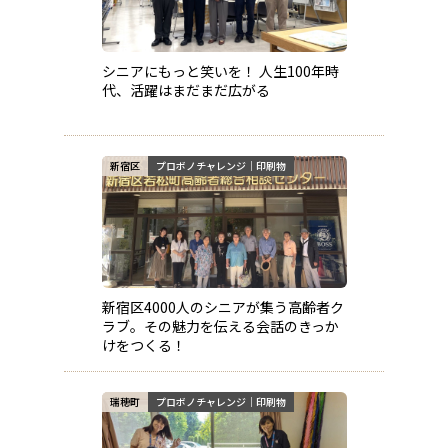
シニアにもっと笑いを！ 人生100年時
代、活躍はまだまだ広がる
新宿区
プロボノチャレンジ｜印刷物
新宿区4000人のシニアが集う高齢者ク
ラブ。その魅力を伝える会話のきっか
けをつくる！
瑞穂町
プロボノチャレンジ｜印刷物