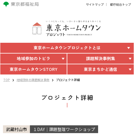
サイトマップ
都庁総合トップ
東京ホームタウン
プロジェクトとは
地域参加のトビラ
課題解決事例集
東京ホームタウン
STORY
東京まちかど通信
TOP
地域団体の課題解決事例
プロジェクト詳細
プロジェクト詳細
武蔵村山市
１DAY｜課題整理ワークショップ