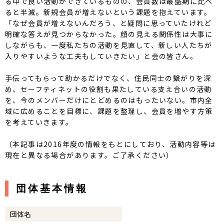
る中で良い活動ができているものの、会員数は最盛期に比べ
ると半減。新規会員が増えないという課題を抱えています。
「なぜ会員が増えないんだろう、と疑問に思っていたけれど
明確な答えが見つからなかった。顔の見える関係性は大事に
しながらも、一度私たちの活動を見直して、新しい人たちが
入りやすいような工夫もしていきたい」と会の皆さん。
手伝ってもらって助かるだけでなく、住民同士の繋がりを深
め、セーフティネットの役割も果たしている支え合いの活動
を、今のメンバーだけにとどめるのはもったいない。市内全
域に広めることを目標に、課題を整理し、会員を増やす方策
を考えていきます。
（本記事は2016年度の情報をもとにしており、活動内容等は
現在と異なる場合があります。ご了承ください）
団体基本情報
団体名