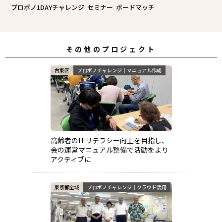
プロボノ1DAYチャレンジ
セミナー
ボードマッチ
その他のプロジェクト
台東区
プロボノチャレンジ｜マニュアル作成
高齢者のITリテラシー向上を目指し、
会の運営マニュアル整備で活動をより
アクティブに
東京都全域
プロボノチャレンジ｜クラウド活用