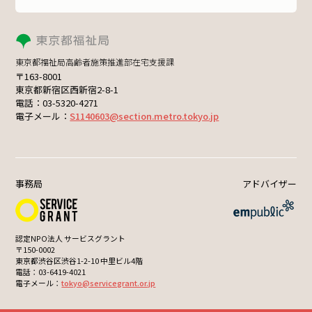
東京都福祉局高齢者施策推進部在宅支援課
〒163-8001
東京都新宿区西新宿2-8-1
電話：03-5320-4271
電子メール：
S1140603@section.metro.tokyo.jp
事務局
アドバイザー
認定NPO法人 サービスグラント
〒150-0002
東京都渋谷区渋谷1-2-10 中里ビル4階
電話：03-6419-4021
電子メール：
tokyo@servicegrant.or.jp