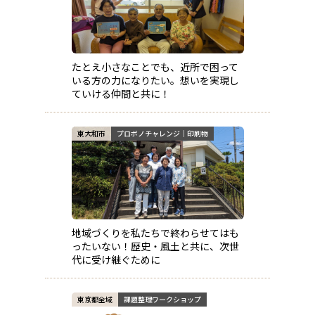
たとえ小さなことでも、近所で困って
いる方の力になりたい。想いを実現し
ていける仲間と共に！
東大和市
プロボノチャレンジ｜印刷物
地域づくりを私たちで終わらせてはも
ったいない！歴史・風土と共に、次世
代に受け継ぐために
東京都全域
課題整理ワークショップ