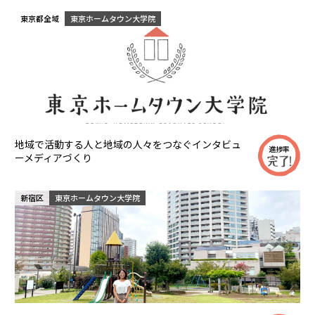
東京都全域
東京ホームタウン大学院
地域で活動する人と地域の人々をつなぐインタビュ
進捗率
ーメディアづくり
新宿区
東京ホームタウン大学院