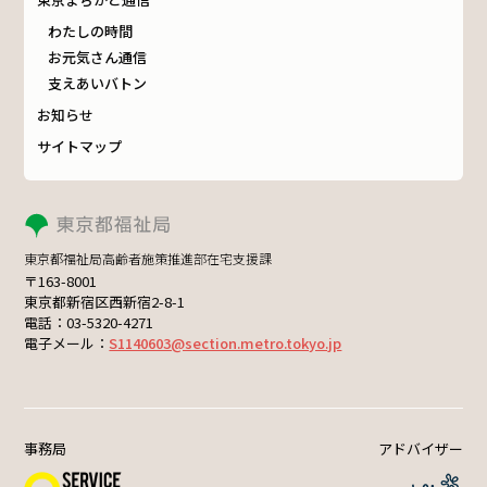
わたしの時間
お元気さん通信
支えあいバトン
お知らせ
サイトマップ
東京都福祉局高齢者施策推進部在宅支援課
〒163-8001
東京都新宿区西新宿2-8-1
電話：03-5320-4271
電子メール：
S1140603@section.metro.tokyo.jp
事務局
アドバイザー