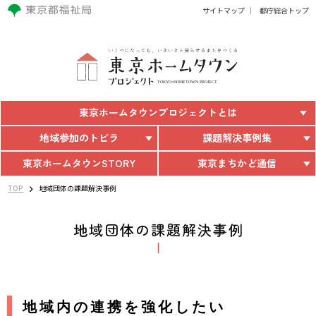
サイトマップ
都庁総合トップ
東京ホームタウン
プロジェクトとは
地域参加のトビラ
課題解決事例集
東京ホームタウン
STORY
東京まちかど通信
TOP
地域団体の課題解決事例
地域団体の課題解決事例
地域内の連携を強化したい