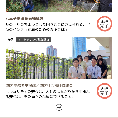
八王子市 高齢者福祉課
進捗率
身の回りのちょっとした困りごとに応えられる、地
域のインフラ定着のためのカギとは？
港区
マーケティング基礎調査
港区 高齢者支援課／港区社会福祉協議会
進捗率
セキュリティの安心と、人とのつながりから生まれ
る安心と、その両立のためにできること。