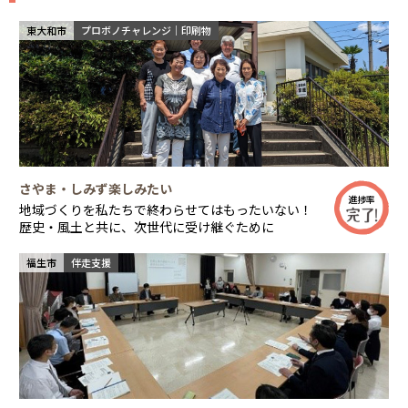
東大和市
プロボノチャレンジ｜印刷物
さやま・しみず楽しみたい
進捗率
地域づくりを私たちで終わらせてはもったいない！
歴史・風土と共に、次世代に受け継ぐために
福生市
伴走支援